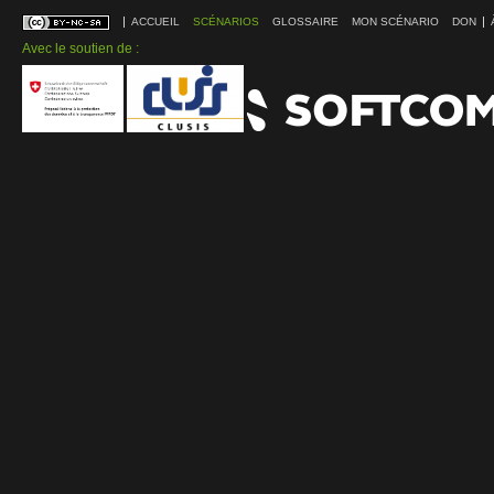
ACCUEIL
SCÉNARIOS
GLOSSAIRE
MON SCÉNARIO
DON
Avec le soutien de :