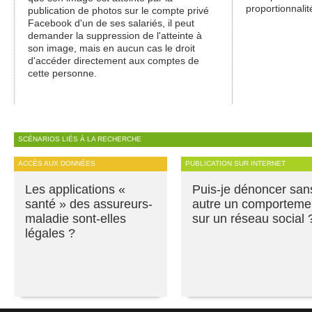
proportionnalit
publication de photos sur le compte privé
Facebook d'un de ses salariés, il peut
demander la suppression de l'atteinte à
son image, mais en aucun cas le droit
d'accéder directement aux comptes de
cette personne.
SCÉNARIOS LIÉS À LA RECHERCHE
ACCÈS AUX DONNÉES
PUBLICATION SUR INTERNET
Les applications «
Puis-je dénoncer san
santé » des assureurs-
autre un comporteme
maladie sont-elles
sur un réseau social 
légales ?