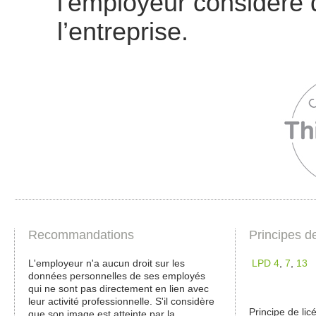
l'employeur considère q
l’entreprise.
Recommandations
Principes d
L'employeur n'a aucun droit sur les
LPD 4
,
7
,
13
données personnelles de ses employés
qui ne sont pas directement en lien avec
leur activité professionnelle. S'il considère
Principe de licé
que son image est atteinte par la