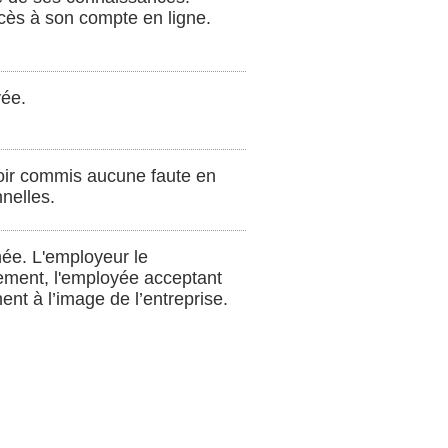
ccès à son compte en ligne.
yée.
avoir commis aucune faute en
nelles.
née. L'employeur le
ciement, l'employée acceptant
ent à l’image de l’entreprise.