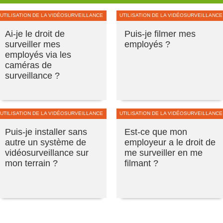
UTILISATION DE LA VIDÉOSURVEILLANCE
UTILISATION DE LA VIDÉOSURVEILLANCE
Ai-je le droit de
Puis-je filmer mes
surveiller mes
employés ?
employés via les
caméras de
surveillance ?
UTILISATION DE LA VIDÉOSURVEILLANCE
UTILISATION DE LA VIDÉOSURVEILLANCE
Puis-je installer sans
Est-ce que mon
autre un système de
employeur a le droit de
vidéosurveillance sur
me surveiller en me
mon terrain ?
filmant ?