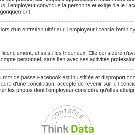
us, l'employeur convoque la personne et exige d'elle l'a
égoriquement.
lors d'un entretien ultérieur, l'employeur licencie l'emplo
 licenciement, et saisit les tribunaux. Elle considère n'
compte personnel, sans lien avec ses activités profession
mot de passe Facebook est injustifiée et disproportion
adre d'une conciliation, accepte de revenir sur le licen
er les photos dont l'employeur considère qu'elles atteign