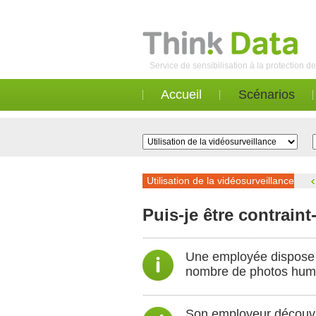
Service de sensibilisation à la protection 
Accueil
Scénarios
Utilisation de la vidéosurveillance
Puis-je être contrai
Une employée dispose 
nombre de photos humor
Son employeur découvr