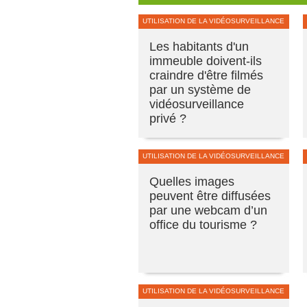
UTILISATION DE LA VIDÉOSURVEILLANCE
Les habitants d'un
immeuble doivent-ils
craindre d'être filmés
par un système de
vidéosurveillance
privé ?
UTILISATION DE LA VIDÉOSURVEILLANCE
Quelles images
peuvent être diffusées
par une webcam d’un
office du tourisme ?
UTILISATION DE LA VIDÉOSURVEILLANCE