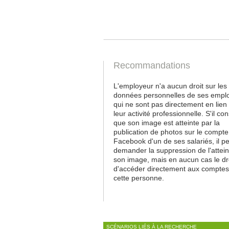
Recommandations
L'employeur n'a aucun droit sur les
données personnelles de ses empl
qui ne sont pas directement en lien
leur activité professionnelle. S'il co
que son image est atteinte par la
publication de photos sur le compte
Facebook d'un de ses salariés, il p
demander la suppression de l'attein
son image, mais en aucun cas le dr
d'accéder directement aux comptes
cette personne.
SCÉNARIOS LIÉS À LA RECHERCHE