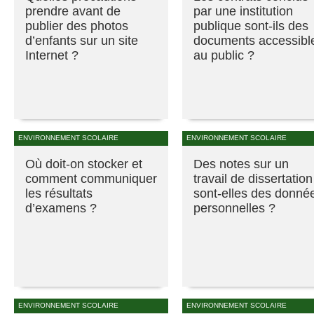
prendre avant de
par une institution
publier des photos
publique sont-ils des
d’enfants sur un site
documents accessibl
Internet ?
au public ?
ENVIRONNEMENT SCOLAIRE
ENVIRONNEMENT SCOLAIRE
Où doit-on stocker et
Des notes sur un
comment communiquer
travail de dissertation
les résultats
sont-elles des donné
d’examens ?
personnelles ?
ENVIRONNEMENT SCOLAIRE
ENVIRONNEMENT SCOLAIRE