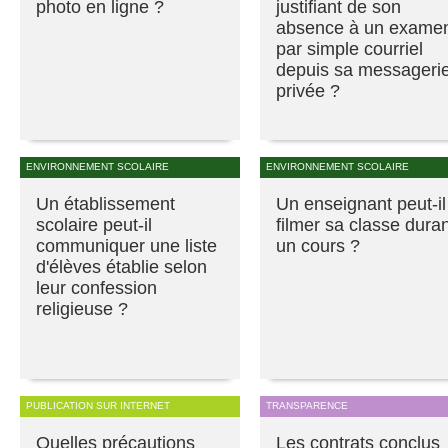
photo en ligne ?
justifiant de son
absence à un exame
par simple courriel
depuis sa messageri
privée ?
ENVIRONNEMENT SCOLAIRE
ENVIRONNEMENT SCOLAIRE
Un établissement
Un enseignant peut-il
scolaire peut-il
filmer sa classe dura
communiquer une liste
un cours ?
d'élèves établie selon
leur confession
religieuse ?
PUBLICATION SUR INTERNET
TRANSPARENCE
Quelles précautions
Les contrats conclus