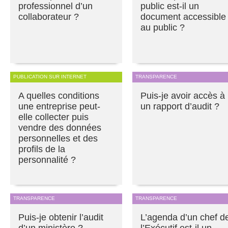
professionnel d’un
public est-il un
collaborateur ?
document accessible
au public ?
PUBLICATION SUR INTERNET
TRANSPARENCE
A quelles conditions
Puis-je avoir accès à
une entreprise peut-
un rapport d’audit ?
elle collecter puis
vendre des données
personnelles et des
profils de la
personnalité ?
TRANSPARENCE
TRANSPARENCE
Puis-je obtenir l’audit
L’agenda d’un chef d
d’un ministère ?
l’Exécutif est-il un