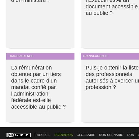
document accessible
au public ?
TRANSPARENCE
TRANSPARENCE
La rémunération
Puis-je obtenir la liste
obtenue par un tiers
des professionnels
dans le cadre d’un
autorisés à exercer u
mandat confié par
profession ?
l’administration
fédérale est-elle
accessible au public ?
ACCUEIL
SCÉNARIOS
GLOSSAIRE
MON SCÉNARIO
DON