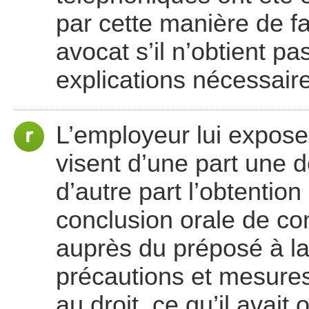
par cette manière de fa
avocat s’il n’obtient p
explications nécessair
L’employeur lui expos
visent d’une part une 
d’autre part l’obtention
conclusion orale de cont
auprès du préposé à l
précautions et mesure
au droit, ce qu’il avait