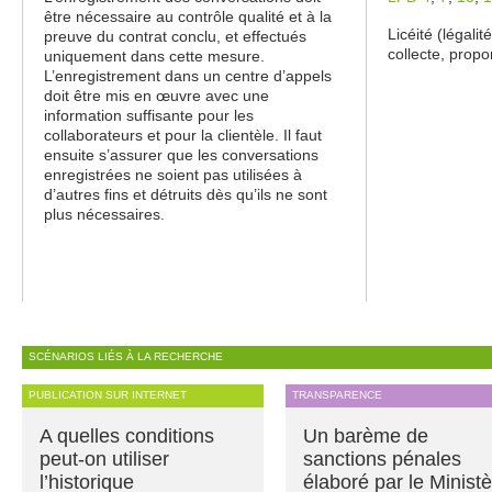
être nécessaire au contrôle qualité et à la
Licéité (légali
preuve du contrat conclu, et effectués
collecte, propo
uniquement dans cette mesure.
L’enregistrement dans un centre d’appels
doit être mis en œuvre avec une
information suffisante pour les
collaborateurs et pour la clientèle. Il faut
ensuite s’assurer que les conversations
enregistrées ne soient pas utilisées à
d’autres fins et détruits dès qu’ils ne sont
plus nécessaires.
SCÉNARIOS LIÉS À LA RECHERCHE
PUBLICATION SUR INTERNET
TRANSPARENCE
A quelles conditions
Un barème de
peut-on utiliser
sanctions pénales
l’historique
élaboré par le Minist