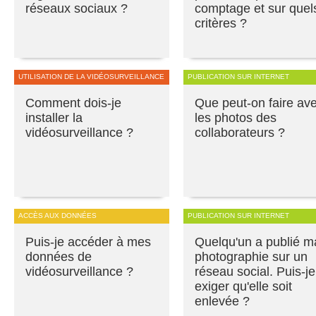
réseaux sociaux ?
comptage et sur quel
critères ?
UTILISATION DE LA VIDÉOSURVEILLANCE
PUBLICATION SUR INTERNET
Comment dois-je
Que peut-on faire av
installer la
les photos des
vidéosurveillance ?
collaborateurs ?
ACCÈS AUX DONNÉES
PUBLICATION SUR INTERNET
Puis-je accéder à mes
Quelqu'un a publié m
données de
photographie sur un
vidéosurveillance ?
réseau social. Puis-je
exiger qu'elle soit
enlevée ?