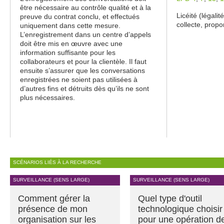
être nécessaire au contrôle qualité et à la
Licéité (légali
preuve du contrat conclu, et effectués
collecte, propo
uniquement dans cette mesure.
L’enregistrement dans un centre d’appels
doit être mis en œuvre avec une
information suffisante pour les
collaborateurs et pour la clientèle. Il faut
ensuite s’assurer que les conversations
enregistrées ne soient pas utilisées à
d’autres fins et détruits dès qu’ils ne sont
plus nécessaires.
SCÉNARIOS LIÉS À LA RECHERCHE
SURVEILLANCE (SENS LARGE)
SURVEILLANCE (SENS LARGE)
Comment gérer la
Quel type d'outil
présence de mon
technologique choisir
organisation sur les
pour une opération d