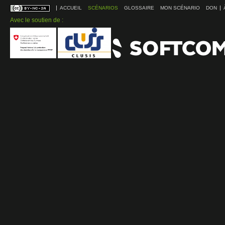
ACCUEIL
SCÉNARIOS
GLOSSAIRE
MON SCÉNARIO
DON
Avec le soutien de :