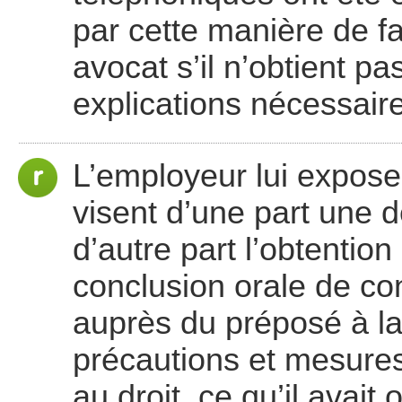
par cette manière de fa
avocat s’il n’obtient p
explications nécessair
L’employeur lui expos
visent d’une part une 
d’autre part l’obtention
conclusion orale de cont
auprès du préposé à l
précautions et mesure
au droit, ce qu’il avait