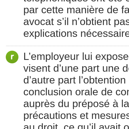
par cette manière de fa
avocat s’il n’obtient p
explications nécessair
L’employeur lui expos
visent d’une part une 
d’autre part l’obtention
conclusion orale de cont
auprès du préposé à l
précautions et mesure
au droit, ce qu’il avait