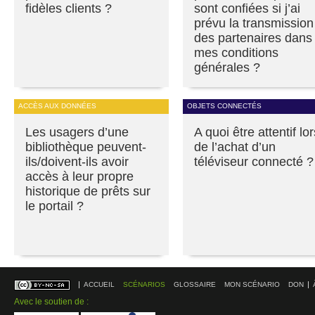
fidèles clients ?
sont confiées si j’ai
prévu la transmission
des partenaires dans
mes conditions
générales ?
ACCÈS AUX DONNÉES
OBJETS CONNECTÉS
Les usagers d’une
A quoi être attentif lor
bibliothèque peuvent-
de l’achat d’un
ils/doivent-ils avoir
téléviseur connecté ?
accès à leur propre
historique de prêts sur
le portail ?
ACCUEIL
SCÉNARIOS
GLOSSAIRE
MON SCÉNARIO
DON
Avec le soutien de :