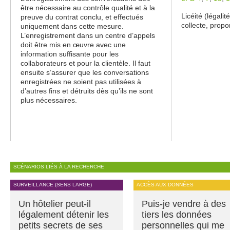
être nécessaire au contrôle qualité et à la
Licéité (légali
preuve du contrat conclu, et effectués
collecte, propo
uniquement dans cette mesure.
L’enregistrement dans un centre d’appels
doit être mis en œuvre avec une
information suffisante pour les
collaborateurs et pour la clientèle. Il faut
ensuite s’assurer que les conversations
enregistrées ne soient pas utilisées à
d’autres fins et détruits dès qu’ils ne sont
plus nécessaires.
SCÉNARIOS LIÉS À LA RECHERCHE
SURVEILLANCE (SENS LARGE)
ACCÈS AUX DONNÉES
Un hôtelier peut-il
Puis-je vendre à des
légalement détenir les
tiers les données
petits secrets de ses
personnelles qui me