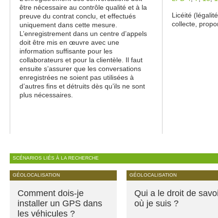
être nécessaire au contrôle qualité et à la
Licéité (légali
preuve du contrat conclu, et effectués
collecte, propo
uniquement dans cette mesure.
L’enregistrement dans un centre d’appels
doit être mis en œuvre avec une
information suffisante pour les
collaborateurs et pour la clientèle. Il faut
ensuite s’assurer que les conversations
enregistrées ne soient pas utilisées à
d’autres fins et détruits dès qu’ils ne sont
plus nécessaires.
SCÉNARIOS LIÉS À LA RECHERCHE
GÉOLOCALISATION
GÉOLOCALISATION
Comment dois-je
Qui a le droit de savo
installer un GPS dans
où je suis ?
les véhicules ?