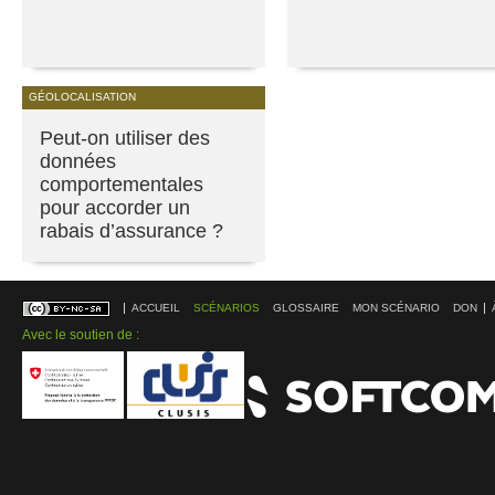
GÉOLOCALISATION
Peut-on utiliser des
données
comportementales
pour accorder un
rabais d’assurance ?
ACCUEIL
SCÉNARIOS
GLOSSAIRE
MON SCÉNARIO
DON
Avec le soutien de :