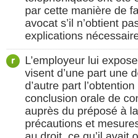
par cette manière de fa
avocat s’il n’obtient p
explications nécessair
L’employeur lui expos
visent d’une part une 
d’autre part l’obtention
conclusion orale de cont
auprès du préposé à l
précautions et mesure
au droit, ce qu’il avait