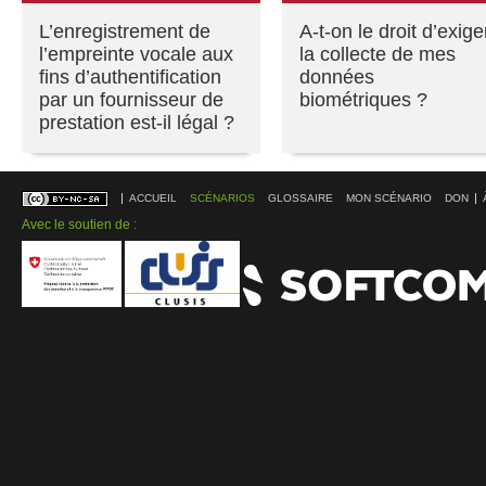
L’enregistrement de
A-t-on le droit d’exige
l’empreinte vocale aux
la collecte de mes
fins d’authentification
données
par un fournisseur de
biométriques ?
prestation est-il légal ?
ACCUEIL
SCÉNARIOS
GLOSSAIRE
MON SCÉNARIO
DON
Avec le soutien de :