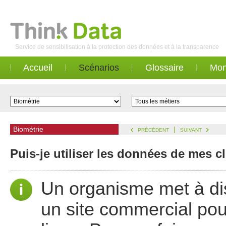
Service de sensibilisation à la protection des données et à la transparence
Accueil
Scénarios
Glossaire
Mon
Biométrie
|
PRÉCÉDENT
SUIVANT
Puis-je utiliser les données de mes c
Un organisme met à dis
un site commercial po