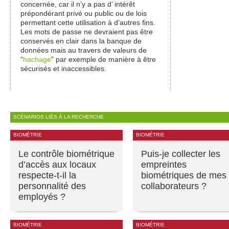
concernée, car il n’y a pas d’ intérêt
prépondérant privé ou public ou de lois
permettant cette utilisation à d’autres fins.
Les mots de passe ne devraient pas être
conservés en clair dans la banque de
données mais au travers de valeurs de
“
hachage
” par exemple de manière à être
sécurisés et inaccessibles.
SCÉNARIOS LIÉS À LA RECHERCHE
BIOMÉTRIE
BIOMÉTRIE
Le contrôle biométrique
Puis-je collecter les
d’accès aux locaux
empreintes
respecte-t-il la
biométriques de mes
personnalité des
collaborateurs ?
employés ?
BIOMÉTRIE
BIOMÉTRIE