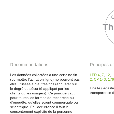
Recommandations
Principes d
Les données collectées à une certaine fin
LPD 4
,
7
,
12
,
1
(permettre l’achat en ligne) ne peuvent pas
2;
CP 143
,
179
être utilisées à d’autres fins (enquêter sur
Licéité (légali
le degré de sécurité appliqué par les
transparence de
clients ou les usagers). Ce principe vaut
pour toutes les formes de recherche ou
d’enquête, qu’elles soient commerciale ou
scientifique. En l’occurrence il faut le
consentement explicite de la personne