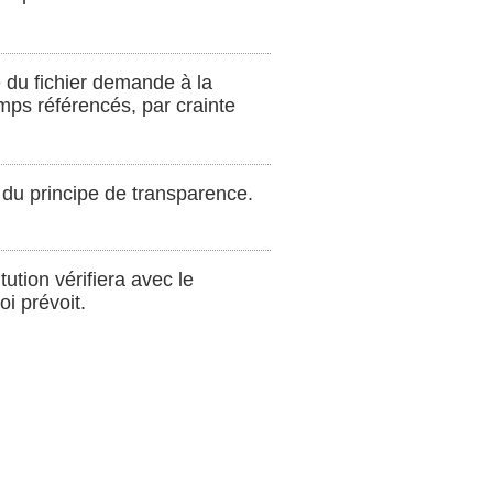
e du fichier demande à la
mps référencés, par crainte
 du principe de transparence.
ution vérifiera avec le
i prévoit.