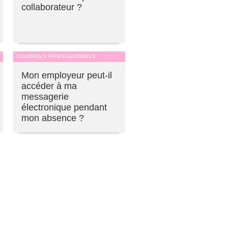
collaborateur ?
COURRIELS PROFESSIONNELS
Mon employeur peut-il
accéder à ma
messagerie
électronique pendant
mon absence ?