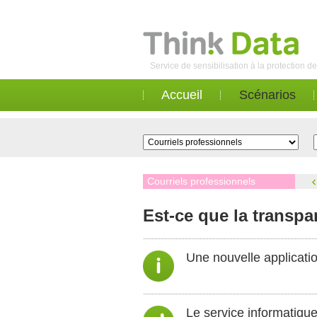
Service de sensibilisation à la protection 
Accueil
Scénarios
Courriels professionnels
Est-ce que la transp
Une nouvelle applicatio
Le service informatique