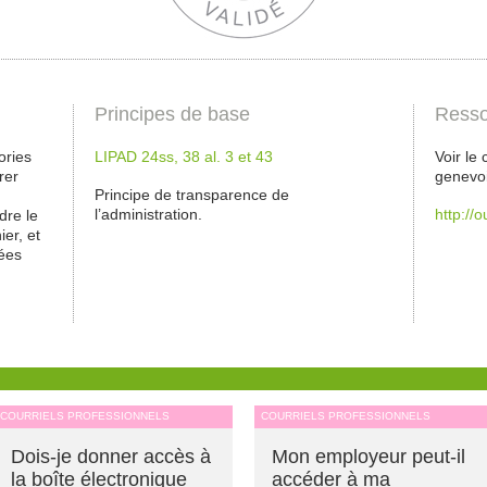
Principes de base
Resso
ories
LIPAD 24ss, 38 al. 3 et 43
Voir le
rer
genevo
Principe de transparence de
l’administration.
http://
dre le
ier, et
ées
COURRIELS PROFESSIONNELS
COURRIELS PROFESSIONNELS
Dois-je donner accès à
Mon employeur peut-il
la boîte électronique
accéder à ma