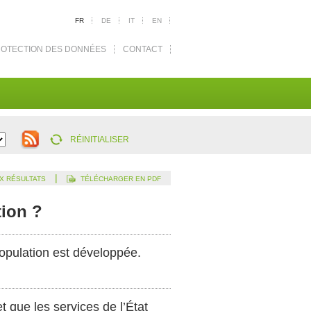
FR
DE
IT
EN
OTECTION DES DONNÉES
CONTACT
RÉINITIALISER
|
X RÉSULTATS
TÉLÉCHARGER EN PDF
tion ?
population est développée.
t que les services de l’État