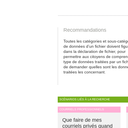
Recommandations
Toutes les catégories et sous-catég
de données d’un fichier doivent figu
dans la déclaration de fichier, pour
permettre aux citoyens de compren
type de données traitées par un fich
de demander quelles sont les donn
traitées les concernant.
SCÉNARIOS LIÉS À LA RECHERCHE
COURRIELS PROFESSIONNELS
Que faire de mes
courriels privés quand