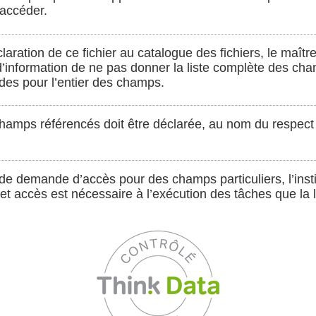
accéder.
laration de ce fichier au catalogue des fichiers, le maîtr
d’information de ne pas donner la liste complète des cha
es pour l’entier des champs.
champs référencés doit être déclarée, au nom du respect
 de demande d’accès pour des champs particuliers, l’instit
t accès est nécessaire à l’exécution des tâches que la lo