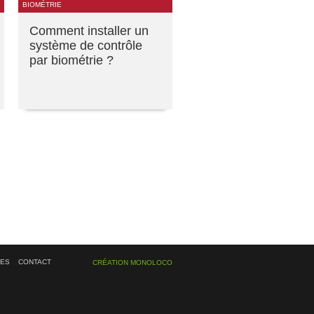
BIOMÉTRIE
Comment installer un
système de contrôle
par biométrie ?
ÉES
CONTACT
CRÉATION MONOLOCO