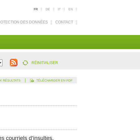
FR
DE
IT
EN
OTECTION DES DONNÉES
CONTACT
RÉINITIALISER
|
X RÉSULTATS
TÉLÉCHARGER EN PDF
 courriels d’insultes.