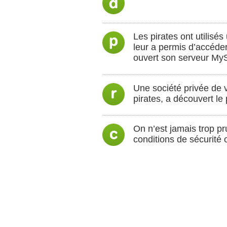
Les pirates ont utilisé
leur a permis d’accéder
ouvert son serveur MyS
Une société privée de v
pirates, a découvert le
On n’est jamais trop pru
conditions de sécurité o