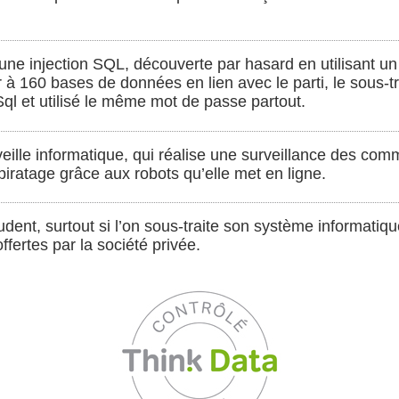
s une injection SQL, découverte par hasard en utilisant u
 à 160 bases de données en lien avec le parti, le sous-tr
ql et utilisé le même mot de passe partout.
eille informatique, qui réalise une surveillance des com
 piratage grâce aux robots qu’elle met en ligne.
dent, surtout si l’on sous-traite son système informatique.
ffertes par la société privée.