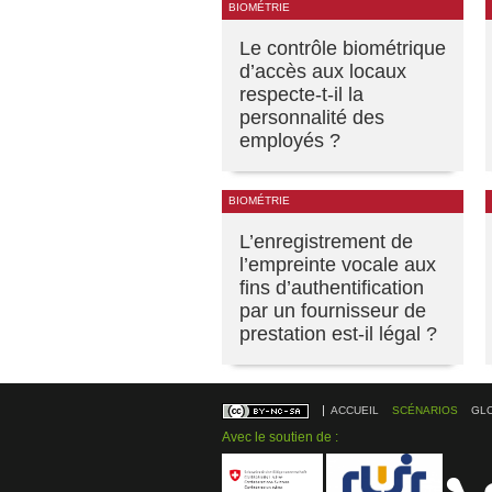
BIOMÉTRIE
Le contrôle biométrique
d’accès aux locaux
respecte-t-il la
personnalité des
employés ?
BIOMÉTRIE
L’enregistrement de
l’empreinte vocale aux
fins d’authentification
par un fournisseur de
prestation est-il légal ?
ACCUEIL
SCÉNARIOS
GL
Avec le soutien de :