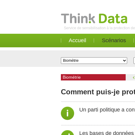
Service de sensibilisation à la protection 
Accueil
Scénarios
Biométrie
Comment puis-je prot
Un parti politique a co
Les bases de données on