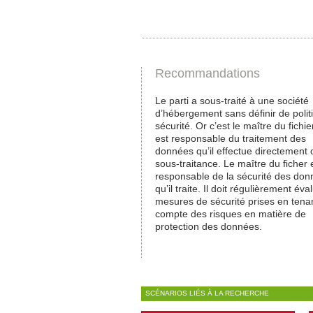
Recommandations
Le parti a sous-traité à une société
d’hébergement sans définir de polit
sécurité. Or c’est le maître du fichie
est responsable du traitement des
données qu’il effectue directement 
sous-traitance. Le maître du ficher 
responsable de la sécurité des do
qu’il traite. Il doit régulièrement éva
mesures de sécurité prises en tena
compte des risques en matière de
protection des données.
SCÉNARIOS LIÉS À LA RECHERCHE