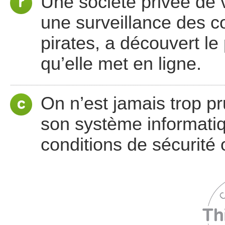
Une société privée de v
une surveillance des 
pirates, a découvert le
qu’elle met en ligne.
On n’est jamais trop pru
son système informatiqu
conditions de sécurité o