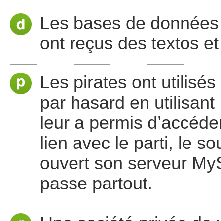
Les bases de données o
ont reçus des textos et 
Les pirates ont utilisé
par hasard en utilisan
leur a permis d’accéd
lien avec le parti, le s
ouvert son serveur MyS
passe partout.