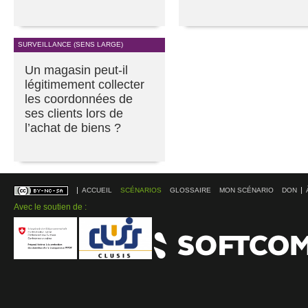
SURVEILLANCE (SENS LARGE)
Un magasin peut-il
légitimement collecter
les coordonnées de
ses clients lors de
l’achat de biens ?
ACCUEIL
SCÉNARIOS
GLOSSAIRE
MON SCÉNARIO
DON
Avec le soutien de :