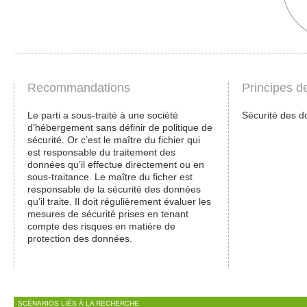
Recommandations
Principes d
Le parti a sous-traité à une société
Sécurité des 
d’hébergement sans définir de politique de
sécurité. Or c’est le maître du fichier qui
est responsable du traitement des
données qu’il effectue directement ou en
sous-traitance. Le maître du ficher est
responsable de la sécurité des données
qu’il traite. Il doit régulièrement évaluer les
mesures de sécurité prises en tenant
compte des risques en matière de
protection des données.
SCÉNARIOS LIÉS À LA RECHERCHE