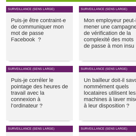
SURVEILLANCE (SENS LARGE)
SURVEILLANCE (SENS LARGE)
Puis-je être contraint-e
Mon employeur peut-i
de communiquer mon
mener une campagn
mot de passe
de vérification de la
Facebook ?
complexité des mots
de passe à mon insu
SURVEILLANCE (SENS LARGE)
SURVEILLANCE (SENS LARGE)
Puis-je corréler le
Un bailleur doit-il sav
pointage des heures de
nommément quels
travail avec la
locataires utilisent les
connexion à
machines à laver mis
l’ordinateur ?
à leur disposition ?
SURVEILLANCE (SENS LARGE)
SURVEILLANCE (SENS LARGE)