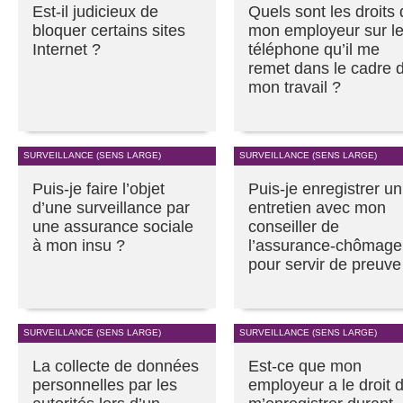
Est-il judicieux de
Quels sont les droits
bloquer certains sites
mon employeur sur l
Internet ?
téléphone qu’il me
remet dans le cadre 
mon travail ?
SURVEILLANCE (SENS LARGE)
SURVEILLANCE (SENS LARGE)
Puis-je faire l’objet
Puis-je enregistrer un
d’une surveillance par
entretien avec mon
une assurance sociale
conseiller de
à mon insu ?
l’assurance-chômage
pour servir de preuve
SURVEILLANCE (SENS LARGE)
SURVEILLANCE (SENS LARGE)
La collecte de données
Est-ce que mon
personnelles par les
employeur a le droit 