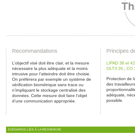
Recommandations
Principes d
L’objectif visé doit être clair, et la mesure
LIPAD 38 et 42
nécessaire la plus adéquate et la moins
OLT3 26
;
CO 
intrusive pour l’atteindre doit être choisie.
Protection de l
On préférera par exemple un système de
des travailleurs
vérification biométrique sans trace ou
proportionnalit
n’impliquant le stockage centralisé des
adéquate, néce
données. Cette mesure doit faire l’objet
possible.
d’une communication appropriée.
SCÉNARIOS LIÉS À LA RECHERCHE