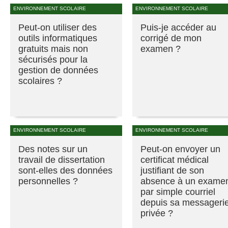
ENVIRONNEMENT SCOLAIRE
ENVIRONNEMENT SCOLAIRE
Peut-on utiliser des
Puis-je accéder au
outils informatiques
corrigé de mon
gratuits mais non
examen ?
sécurisés pour la
gestion de données
scolaires ?
ENVIRONNEMENT SCOLAIRE
ENVIRONNEMENT SCOLAIRE
Des notes sur un
Peut-on envoyer un
travail de dissertation
certificat médical
sont-elles des données
justifiant de son
personnelles ?
absence à un exame
par simple courriel
depuis sa messageri
privée ?