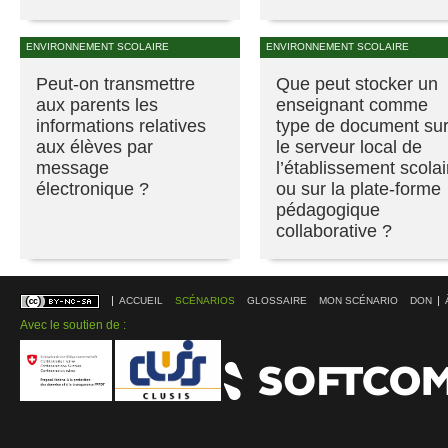
ENVIRONNEMENT SCOLAIRE
ENVIRONNEMENT SCOLAIRE
Peut-on transmettre
Que peut stocker un
aux parents les
enseignant comme
informations relatives
type de document su
aux élèves par
le serveur local de
message
l’établissement scolai
électronique ?
ou sur la plate-forme
pédagogique
collaborative ?
ACCUEIL
SCÉNARIOS
GLOSSAIRE
MON SCÉNARIO
DON
Avec le soutien de :