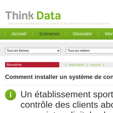
Service de sensibilisation à la protection des données et à la transparence
Accueil
Scénarios
Glossaire
Mon
Biométrie
|
PRÉCÉDENT
SUIVANT
Comment installer un système de cont
Un établissement sporti
contrôle des clients ab