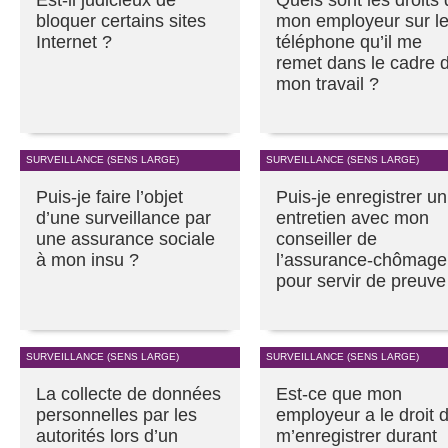
bloquer certains sites
mon employeur sur l
Internet ?
téléphone qu’il me
remet dans le cadre 
mon travail ?
SURVEILLANCE (SENS LARGE)
SURVEILLANCE (SENS LARGE)
Puis-je faire l’objet
Puis-je enregistrer un
d’une surveillance par
entretien avec mon
une assurance sociale
conseiller de
à mon insu ?
l’assurance-chômage
pour servir de preuve
SURVEILLANCE (SENS LARGE)
SURVEILLANCE (SENS LARGE)
La collecte de données
Est-ce que mon
personnelles par les
employeur a le droit 
autorités lors d’un
m’enregistrer durant