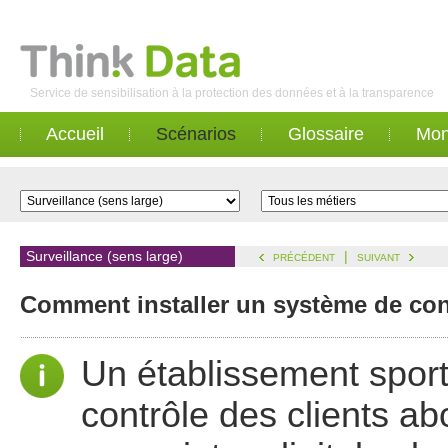
Service de sensibilisation à la protection des données et à la transparence
Accueil
Scénarios
Glossaire
Mon
Surveillance (sens large)
|
PRÉCÉDENT
SUIVANT
Comment installer un système de cont
Un établissement sporti
contrôle des clients ab