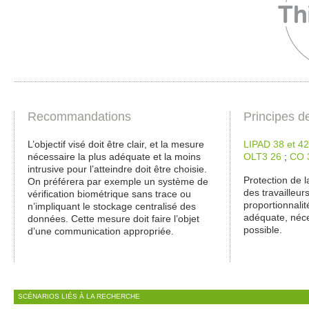
Recommandations
Principes d
L’objectif visé doit être clair, et la mesure
LIPAD 38 et 42
nécessaire la plus adéquate et la moins
OLT3 26
;
CO 
intrusive pour l’atteindre doit être choisie.
Protection de l
On préférera par exemple un système de
des travailleurs
vérification biométrique sans trace ou
proportionnalit
n’impliquant le stockage centralisé des
adéquate, néce
données. Cette mesure doit faire l’objet
possible.
d’une communication appropriée.
SCÉNARIOS LIÉS À LA RECHERCHE