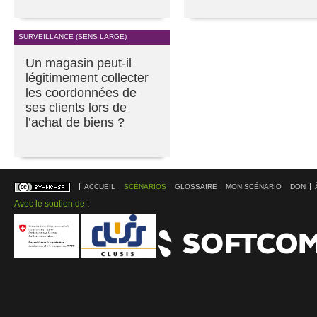
SURVEILLANCE (SENS LARGE)
Un magasin peut-il
légitimement collecter
les coordonnées de
ses clients lors de
l’achat de biens ?
ACCUEIL
SCÉNARIOS
GLOSSAIRE
MON SCÉNARIO
DON
Avec le soutien de :