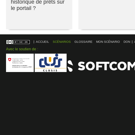
historique de prêts sur
le portail ?
ACCUEIL
SCÉNARIOS
GLOSSAIRE
MON SCÉNARIO
DON
Avec le soutien de :