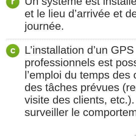
Un système est installé
et le lieu d’arrivée et 
journée.
L’installation d’un GP
professionnels est poss
l’emploi du temps des c
des tâches prévues (res
visite des clients, etc.)
surveiller le comporte