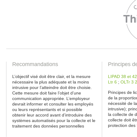
Recommandations
Principes d
L’objectif visé doit être clair, et la mesure
LIPAD 38 et 42
nécessaire la plus adéquate et la moins
Ltr 6
;
OLTr 3 
intrusive pour l’atteindre doit être choisie.
Principes de lic
Cette mesure doit faire l’objet d’une
de la proportio
communication appropriée. L’employeur
nécessité de l
devrait informer et consulter les employés
intrusive); pri
ou leurs représentants et si possible
la collecte de 
obtenir leur accord avant d’introduire des
collecte doit ê
systèmes automatisés pour la collecte et le
protection des 
traitement des données personnelles