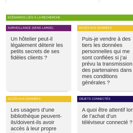
SCÉNARIOS LIÉS À LA RECHERCHE
SURVEILLANCE (SENS LARGE)
ACCÈS AUX DONNÉES
Un hôtelier peut-il
Puis-je vendre à des
légalement détenir les
tiers les données
petits secrets de ses
personnelles qui me
fidèles clients ?
sont confiées si j’ai
prévu la transmission
des partenaires dans
mes conditions
générales ?
ACCÈS AUX DONNÉES
OBJETS CONNECTÉS
Les usagers d’une
A quoi être attentif lor
bibliothèque peuvent-
de l’achat d’un
ils/doivent-ils avoir
téléviseur connecté ?
accès à leur propre