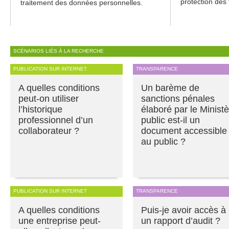
protection des 
traitement des données personnelles.
SCÉNARIOS LIÉS À LA RECHERCHE
PUBLICATION SUR INTERNET
TRANSPARENCE
A quelles conditions
Un barème de
peut-on utiliser
sanctions pénales
l’historique
élaboré par le Minist
professionnel d’un
public est-il un
collaborateur ?
document accessible
au public ?
PUBLICATION SUR INTERNET
TRANSPARENCE
A quelles conditions
Puis-je avoir accès à
une entreprise peut-
un rapport d’audit ?