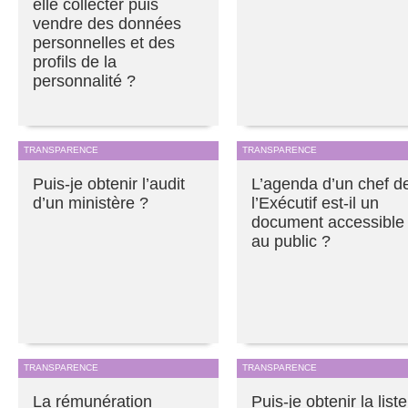
elle collecter puis
vendre des données
personnelles et des
profils de la
personnalité ?
TRANSPARENCE
TRANSPARENCE
Puis-je obtenir l’audit
L’agenda d’un chef d
d’un ministère ?
l’Exécutif est-il un
document accessible
au public ?
TRANSPARENCE
TRANSPARENCE
La rémunération
Puis-je obtenir la liste