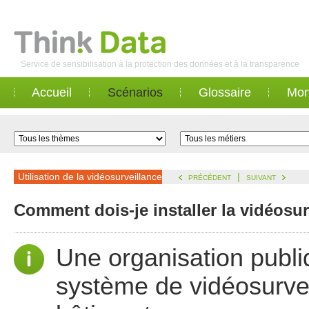
Service de sensibilisation à la protection des données et à la transparence
Accueil
Scénarios
Glossaire
Mon
Utilisation de la vidéosurveillance
|
PRÉCÉDENT
SUIVANT
Comment dois-je installer la vidéosur
Une organisation publiq
système de vidéosurvei