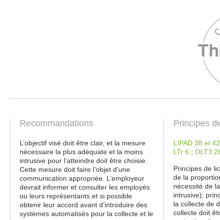
Recommandations
Principes d
L’objectif visé doit être clair, et la mesure
LIPAD 38 et 42
nécessaire la plus adéquate et la moins
LTr 6
;
OLT3 2
intrusive pour l’atteindre doit être choisie.
Principes de lic
Cette mesure doit faire l’objet d’une
de la proportio
communication appropriée. L’employeur
nécessité de l
devrait informer et consulter les employés
intrusive); pri
ou leurs représentants et si possible
la collecte de 
obtenir leur accord avant d’introduire des
collecte doit ê
systèmes automatisés pour la collecte et le