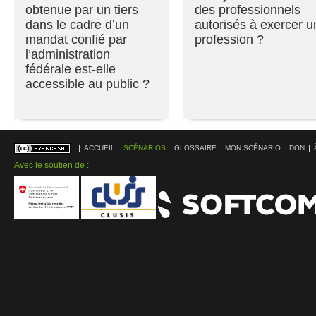
obtenue par un tiers
des professionnels
dans le cadre d’un
autorisés à exercer u
mandat confié par
profession ?
l’administration
fédérale est-elle
accessible au public ?
ACCUEIL
SCÉNARIOS
GLOSSAIRE
MON SCÉNARIO
DON
Avec le soutien de :