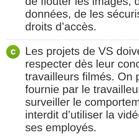
de flouter les images, 
données, de les sécuris
droits d’accès.
Les projets de VS doiv
respecter dès leur con
travailleurs filmés. On 
fournie par le travailleu
surveiller le comportem
interdit d’utiliser la vi
ses employés.