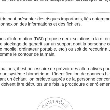
métrie peut présenter des risques importants, liés notamme
rconnexion des informations et des fichiers.
es d’information (DSI) propose deux solutions à la direct
le stockage de gabarit sur un support dont la personne c
e mobile, ordinateur portable, etc.) ou soit de recourir 
 comme le contour de la main.
inations, il est nécessaire de prévoir des alternatives po
r un système biométrique. L’identification de données bio
nt un échantillon prélevé auprès de la personne conce
 doivent être détruites une fois la procédure d’enrôlemen