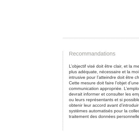
Recommandations
L’objectif visé doit être clair, et la m
plus adéquate, nécessaire et la mo
intrusive pour l’atteindre doit être ch
Cette mesure doit faire l’objet d’une
communication appropriée. L’empl
devrait informer et consulter les e
ou leurs représentants et si possibl
obtenir leur accord avant d’introdui
systèmes automatisés pour la collec
traitement des données personnell