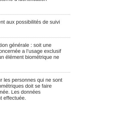
nt aux possibilités de suivi
ion générale : soit une
oncernée a l’usage exclusif
à un élément biométrique ne
ur les personnes qui ne sont
métriques doit se faire
rnée. Les données
t effectuée.