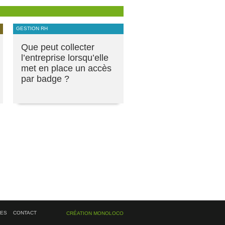
GESTION RH
Que peut collecter
l’entreprise lorsqu’elle
met en place un accès
par badge ?
ÉES
CONTACT
CRÉATION MONOLOCO