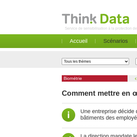
Service de sensibilisation à la protection 
Accueil
Scénarios
Biométrie
Comment mettre en œ
Une entreprise décide d
bâtiments des employé
La direction mandate le