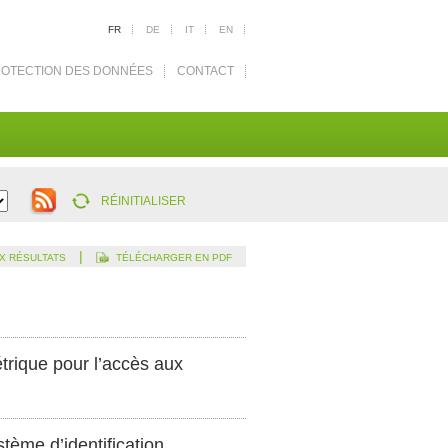
FR
DE
IT
EN
OTECTION DES DONNÉES
CONTACT
RÉINITIALISER
|
X RÉSULTATS
TÉLÉCHARGER EN PDF
étrique pour l’accès aux
tème d’identification