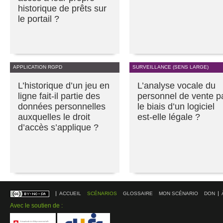
historique de prêts sur
le portail ?
APPLICATION RGPD
SURVEILLANCE (SENS LARGE)
L’historique d’un jeu en
L’analyse vocale du
ligne fait-il partie des
personnel de vente p
données personnelles
le biais d’un logiciel
auxquelles le droit
est-elle légale ?
d’accès s’applique ?
ACCUEIL
SCÉNARIOS
GLOSSAIRE
MON SCÉNARIO
DON
Avec le soutien de :