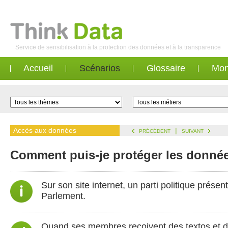
Service de sensibilisation à la protection des données et à la transparence
Accueil
Scénarios
Glossaire
Mon
Accès aux données
|
PRÉCÉDENT
SUIVANT
Comment puis-je protéger les données
Sur son site internet, un parti politique prés
Parlement.
Quand ses membres reçoivent des textos et des