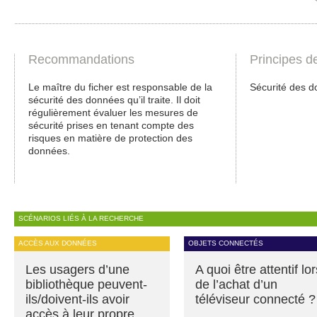
Recommandations
Principes d
Le maître du ficher est responsable de la
Sécurité des d
sécurité des données qu’il traite. Il doit
régulièrement évaluer les mesures de
sécurité prises en tenant compte des
risques en matière de protection des
données.
SCÉNARIOS LIÉS À LA RECHERCHE
ACCÈS AUX DONNÉES
OBJETS CONNECTÉS
Les usagers d’une
A quoi être attentif lor
bibliothèque peuvent-
de l’achat d’un
ils/doivent-ils avoir
téléviseur connecté ?
accès à leur propre