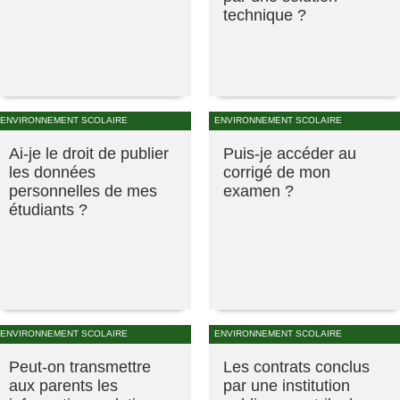
technique ?
ENVIRONNEMENT SCOLAIRE
ENVIRONNEMENT SCOLAIRE
Ai-je le droit de publier
Puis-je accéder au
les données
corrigé de mon
personnelles de mes
examen ?
étudiants ?
ENVIRONNEMENT SCOLAIRE
ENVIRONNEMENT SCOLAIRE
Peut-on transmettre
Les contrats conclus
aux parents les
par une institution