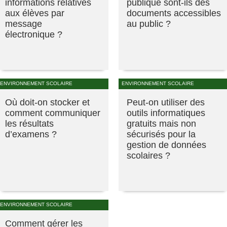
informations relatives
publique sont-ils des
aux élèves par
documents accessibles
message
au public ?
électronique ?
ENVIRONNEMENT SCOLAIRE
ENVIRONNEMENT SCOLAIRE
Où doit-on stocker et
Peut-on utiliser des
comment communiquer
outils informatiques
les résultats
gratuits mais non
d’examens ?
sécurisés pour la
gestion de données
scolaires ?
ENVIRONNEMENT SCOLAIRE
Comment gérer les