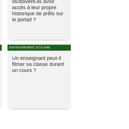
ils/doivent-ils avoir
accès à leur propre
historique de prêts sur
le portail ?
ENVIRONNEMENT SCOLAIRE
Un enseignant peut-il
filmer sa classe durant
un cours ?