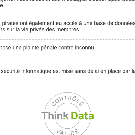
e.
es pirates ont également eu accès à une base de données 
s sur la vie privée des membres.
épose une plainte pénale contre inconnu.
 sécurité informatique est mise sans délai en place par la