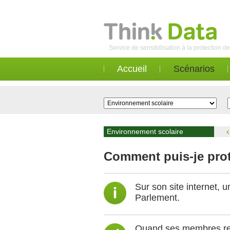
Service de sensibilisation à la protection 
Accueil
Scénarios
Environnement scolaire
Comment puis-je prot
Sur son site internet, 
Parlement.
Quand ses membres reço