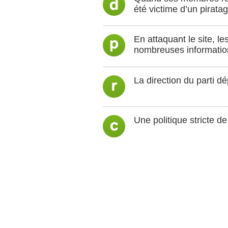
été victime d’un piratag
En attaquant le site, l
nombreuses information
La direction du parti d
Une politique stricte de