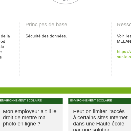
Principes de base
Resso
 de la
Sécurité des données.
Voir le
oit
MELANI,
 de
https:/
es
sur-la-s
s
ENVIRONNEMENT SCOLAIRE
ENVIRONNEMENT SCOLAIRE
Mon employeur a-t-il le
Peut-on limiter l’accès
droit de mettre ma
à certains sites Internet
photo en ligne ?
dans une Haute école
par une solution