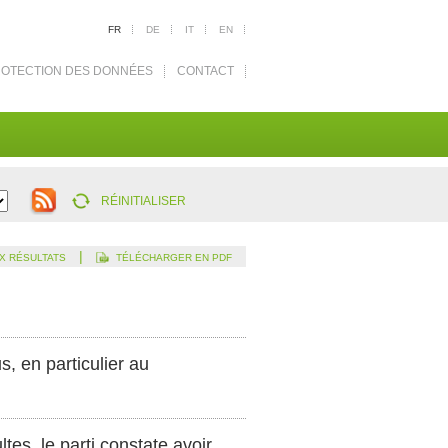
FR
DE
IT
EN
OTECTION DES DONNÉES
CONTACT
RÉINITIALISER
|
X RÉSULTATS
TÉLÉCHARGER EN PDF
s, en particulier au
es, le parti constate avoir