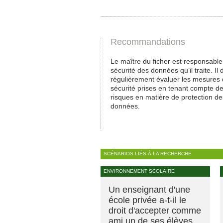
Recommandations
Le maître du ficher est responsable
sécurité des données qu’il traite. Il d
régulièrement évaluer les mesures
sécurité prises en tenant compte d
risques en matière de protection de
données.
SCÉNARIOS LIÉS À LA RECHERCHE
ENVIRONNEMENT SCOLAIRE
Un enseignant d'une
école privée a-t-il le
droit d'accepter comme
ami un de ses élèves