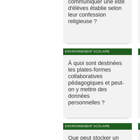
communiquer une liste
d'élèves établie selon
leur confession
religieuse ?
ENVIRONNEMENT SCOLAIRE
À quoi sont destinées
les plates-formes
collaboratives
pédagogiques et peut-
on y mettre des
données
personnelles ?
ENVIRONNEMENT SCOLAIRE
Que peut stocker un