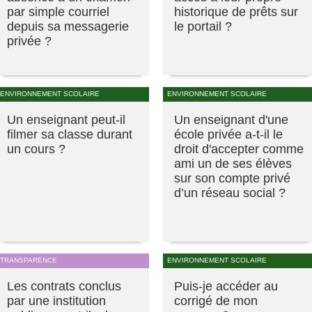
par simple courriel
historique de prêts sur
depuis sa messagerie
le portail ?
privée ?
ENVIRONNEMENT SCOLAIRE
ENVIRONNEMENT SCOLAIRE
Un enseignant peut-il
Un enseignant d'une
filmer sa classe durant
école privée a-t-il le
un cours ?
droit d'accepter comme
ami un de ses élèves
sur son compte privé
d’un réseau social ?
TRANSPARENCE
ENVIRONNEMENT SCOLAIRE
Les contrats conclus
Puis-je accéder au
par une institution
corrigé de mon