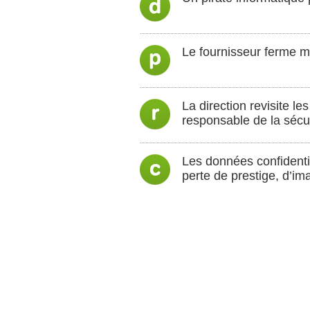
Le fournisseur ferme 
La direction revisite l
responsable de la sécu
Les données confidentie
perte de prestige, d’im