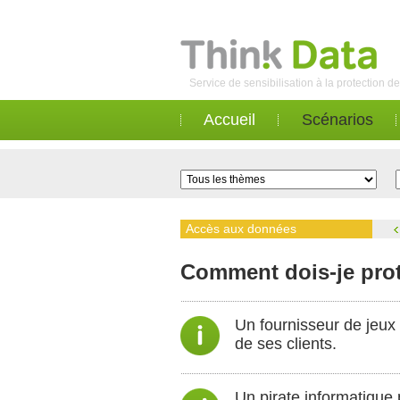
Service de sensibilisation à la protection 
Accueil
Scénarios
Accès aux données
Comment dois-je prot
Un fournisseur de jeux 
de ses clients.
Un pirate informatique 