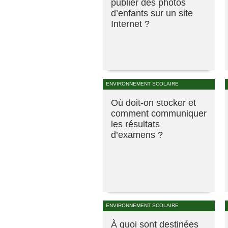
publier des photos
d’enfants sur un site
Internet ?
ENVIRONNEMENT SCOLAIRE
Où doit-on stocker et
comment communiquer
les résultats
d’examens ?
ENVIRONNEMENT SCOLAIRE
À quoi sont destinées