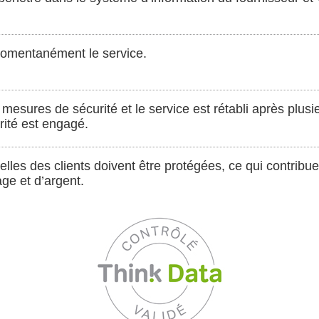
momentanément le service.
es mesures de sécurité et le service est rétabli après plu
rité est engagé.
lles des clients doivent être protégées, ce qui contribu
age et d’argent.