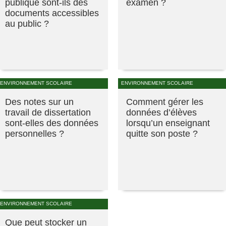
publique sont-ils des
examen ?
documents accessibles
au public ?
ENVIRONNEMENT SCOLAIRE
ENVIRONNEMENT SCOLAIRE
Des notes sur un
Comment gérer les
travail de dissertation
données d’élèves
sont-elles des données
lorsqu’un enseignant
personnelles ?
quitte son poste ?
ENVIRONNEMENT SCOLAIRE
Que peut stocker un