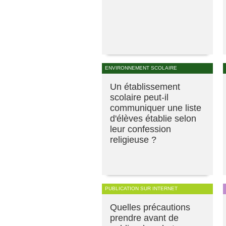
ENVIRONNEMENT SCOLAIRE
Un établissement
scolaire peut-il
communiquer une liste
d'élèves établie selon
leur confession
religieuse ?
PUBLICATION SUR INTERNET
Quelles précautions
prendre avant de