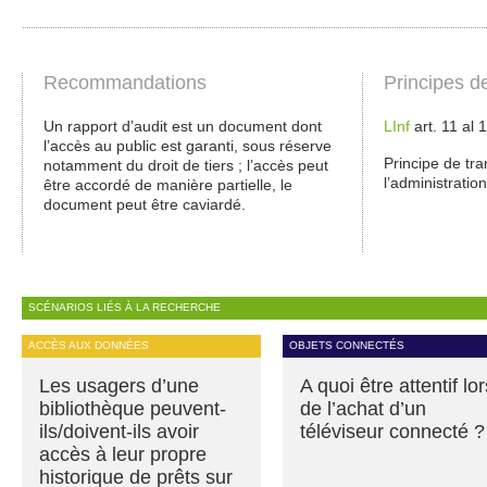
Recommandations
Principes d
Un rapport d’audit est un document dont
LInf
art. 11 al 
l’accès au public est garanti, sous réserve
Principe de tr
notamment du droit de tiers ; l’accès peut
l’administration
être accordé de manière partielle, le
document peut être caviardé.
SCÉNARIOS LIÉS À LA RECHERCHE
ACCÈS AUX DONNÉES
OBJETS CONNECTÉS
Les usagers d’une
A quoi être attentif lor
bibliothèque peuvent-
de l’achat d’un
ils/doivent-ils avoir
téléviseur connecté ?
accès à leur propre
historique de prêts sur