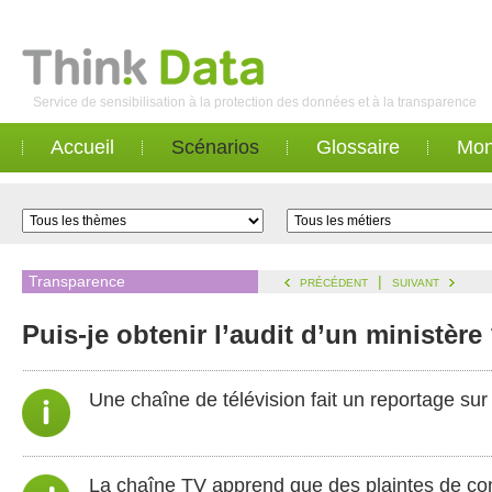
Service de sensibilisation à la protection des données et à la transparence
Accueil
Scénarios
Glossaire
Mon
Transparence
|
PRÉCÉDENT
SUIVANT
Puis-je obtenir l’audit d’un ministère
Une chaîne de télévision fait un reportage sur
La chaîne TV apprend que des plaintes de con