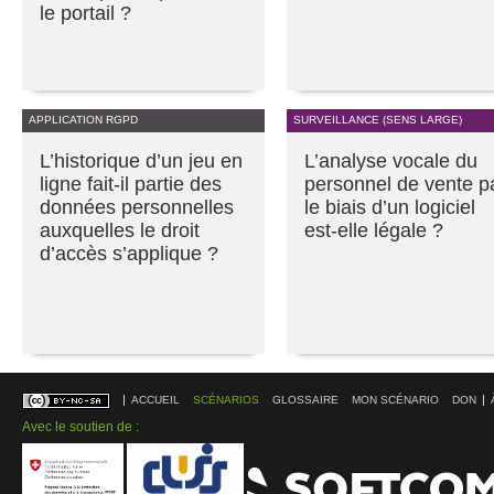
le portail ?
APPLICATION RGPD
SURVEILLANCE (SENS LARGE)
L’historique d’un jeu en
L’analyse vocale du
ligne fait-il partie des
personnel de vente p
données personnelles
le biais d’un logiciel
auxquelles le droit
est-elle légale ?
d’accès s’applique ?
ACCUEIL
SCÉNARIOS
GLOSSAIRE
MON SCÉNARIO
DON
Avec le soutien de :