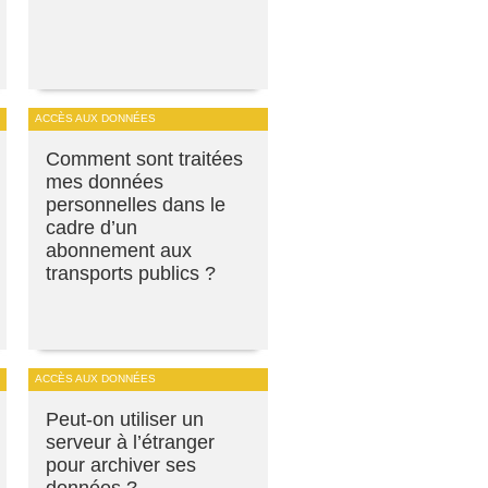
ACCÈS AUX DONNÉES
Comment sont traitées
mes données
personnelles dans le
cadre d’un
abonnement aux
transports publics ?
ACCÈS AUX DONNÉES
Peut-on utiliser un
serveur à l’étranger
pour archiver ses