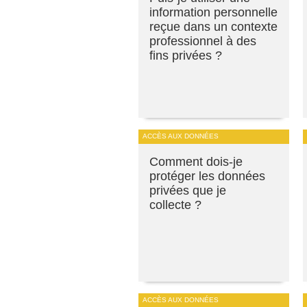
information personnelle
reçue dans un contexte
professionnel à des
fins privées ?
ACCÈS AUX DONNÉES
Comment dois-je
protéger les données
privées que je
collecte ?
ACCÈS AUX DONNÉES