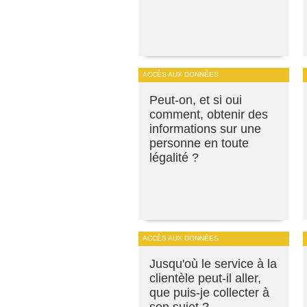
ACCÈS AUX DONNÉES
Peut-on, et si oui
comment, obtenir des
informations sur une
personne en toute
légalité ?
ACCÈS AUX DONNÉES
Jusqu'où le service à la
clientèle peut-il aller,
que puis-je collecter à