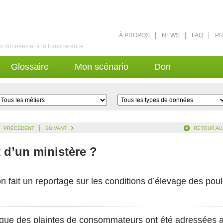
À PROPOS
NEWS
FAQ
PR
des données et à la transparence
Glossaire
Mon scénario
Don
|
PRÉCÉDENT
SUIVANT
RETOUR AU
t d’un ministère ?
n fait un reportage sur les conditions d’élevage des poul
ue des plaintes de consommateurs ont été adressées au 