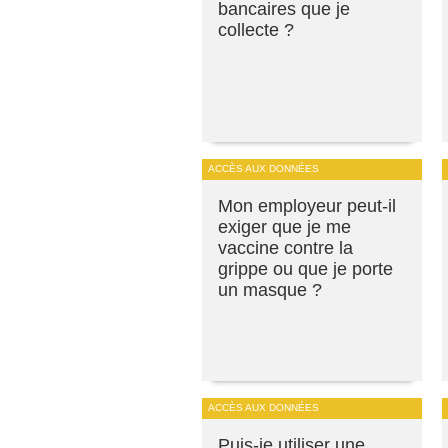
bancaires que je
collecte ?
ACCÈS AUX DONNÉES
Mon employeur peut-il
exiger que je me
vaccine contre la
grippe ou que je porte
un masque ?
ACCÈS AUX DONNÉES
Puis-je utiliser une