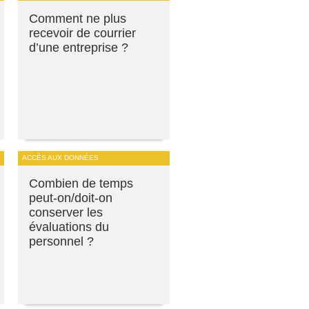
Comment ne plus
recevoir de courrier
d’une entreprise ?
ACCÈS AUX DONNÉES
Combien de temps
peut-on/doit-on
conserver les
évaluations du
personnel ?