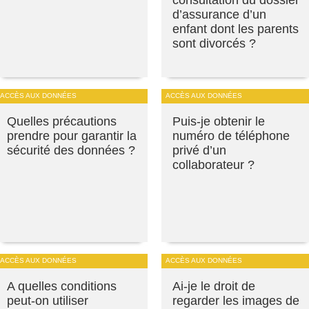
consultation du dossier
d’assurance d’un
enfant dont les parents
sont divorcés ?
ACCÈS AUX DONNÉES
ACCÈS AUX DONNÉES
Quelles précautions
Puis-je obtenir le
prendre pour garantir la
numéro de téléphone
sécurité des données ?
privé d’un
collaborateur ?
ACCÈS AUX DONNÉES
ACCÈS AUX DONNÉES
A quelles conditions
Ai-je le droit de
peut-on utiliser
regarder les images de