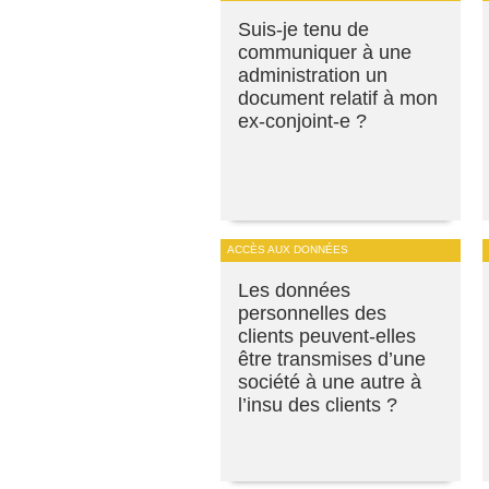
Suis-je tenu de
communiquer à une
administration un
document relatif à mon
ex-conjoint-e ?
ACCÈS AUX DONNÉES
Les données
personnelles des
clients peuvent-elles
être transmises d’une
société à une autre à
l’insu des clients ?