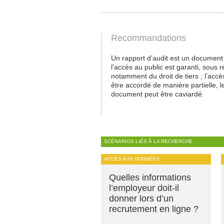
Recommandations
Un rapport d’audit est un document
l’accès au public est garanti, sous 
notamment du droit de tiers ; l’accè
être accordé de manière partielle, l
document peut être caviardé.
SCÉNARIOS LIÉS À LA RECHERCHE
ACCÈS AUX DONNÉES
Quelles informations
l’employeur doit-il
donner lors d’un
recrutement en ligne ?