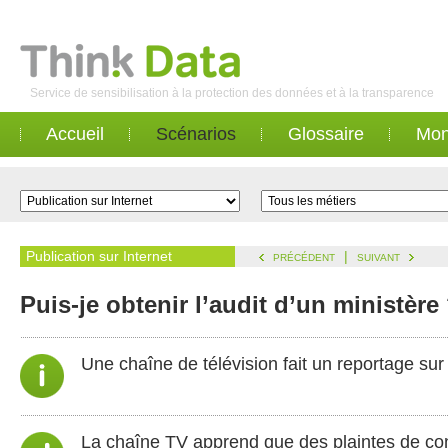
Service de sensibilisation à la protection des données et à la transparence
Accueil
Scénarios
Glossaire
Mon
Publication sur Internet
|
PRÉCÉDENT
SUIVANT
Puis-je obtenir l’audit d’un ministère
Une chaîne de télévision fait un reportage sur
La chaîne TV apprend que des plaintes de con