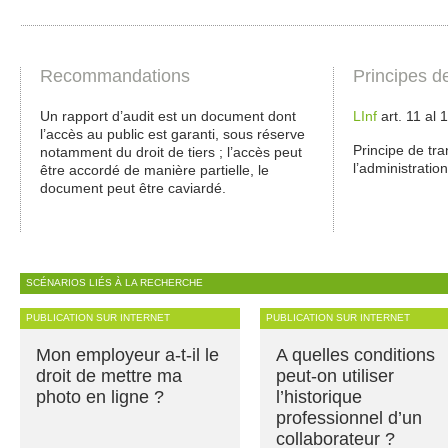
Recommandations
Principes d
Un rapport d’audit est un document dont
LInf
art. 11 al 
l’accès au public est garanti, sous réserve
Principe de tr
notamment du droit de tiers ; l’accès peut
l’administration
être accordé de manière partielle, le
document peut être caviardé.
SCÉNARIOS LIÉS À LA RECHERCHE
PUBLICATION SUR INTERNET
PUBLICATION SUR INTERNET
Mon employeur a-t-il le
A quelles conditions
droit de mettre ma
peut-on utiliser
photo en ligne ?
l’historique
professionnel d’un
collaborateur ?