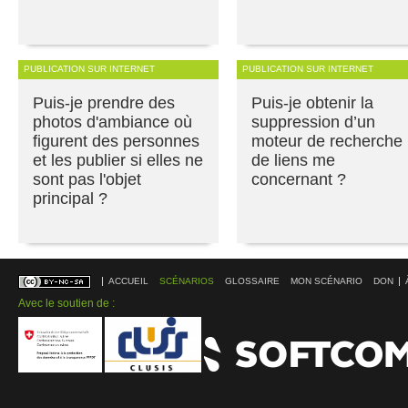
PUBLICATION SUR INTERNET
PUBLICATION SUR INTERNET
Puis-je prendre des
Puis-je obtenir la
photos d'ambiance où
suppression d’un
figurent des personnes
moteur de recherche
et les publier si elles ne
de liens me
sont pas l'objet
concernant ?
principal ?
ACCUEIL
SCÉNARIOS
GLOSSAIRE
MON SCÉNARIO
DON
Avec le soutien de :