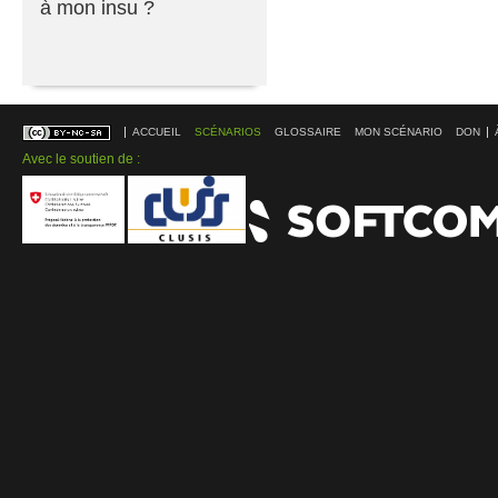
à mon insu ?
ACCUEIL
SCÉNARIOS
GLOSSAIRE
MON SCÉNARIO
DON
Avec le soutien de :