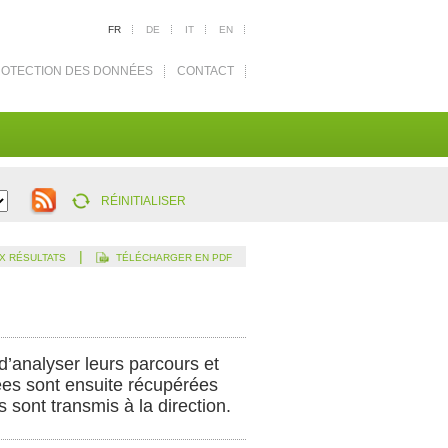
FR
DE
IT
EN
OTECTION DES DONNÉES
CONTACT
RÉINITIALISER
|
X RÉSULTATS
TÉLÉCHARGER EN PDF
d’analyser leurs parcours et
ées sont ensuite récupérées
 sont transmis à la direction.