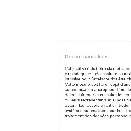
Recommandations
L’objectif visé doit être clair, et la m
plus adéquate, nécessaire et la mo
intrusive pour l’atteindre doit être ch
Cette mesure doit faire l’objet d’une
communication appropriée. L’empl
devrait informer et consulter les e
ou leurs représentants et si possibl
obtenir leur accord avant d’introdui
systèmes automatisés pour la collec
traitement des données personnell