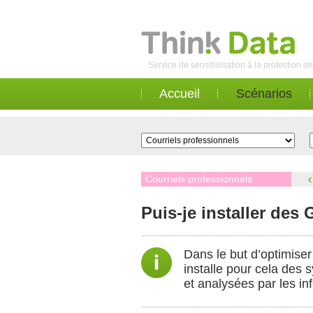
Service de sensibilisation à la protection 
Accueil
Scénarios
Courriels professionnels
Puis-je installer de
Dans le but d’optimiser
installe pour cela des
et analysées par les in