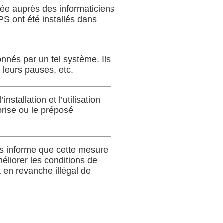
rnée auprès des informaticiens
PS ont été installés dans
nnés par un tel système. Ils
a leurs pauses, etc.
stallation et l’utilisation
eprise ou le préposé
 les informe que cette mesure
méliorer les conditions de
st en revanche illégal de