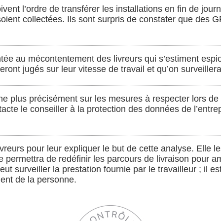
vent l’ordre de transférer les installations en fin de jou
ient collectées. Ils sont surpris de constater que des G
ntée au mécontentement des livreurs qui s’estiment espio
seront jugés sur leur vitesse de travail et qu’on surveiller
e plus précisément sur les mesures à respecter lors de l’in
ntacte le conseiller à la protection des données de l’entr
livreurs pour leur expliquer le but de cette analyse. Elle
le permettra de redéfinir les parcours de livraison pour a
ut surveiller la prestation fournie par le travailleur ; il e
ment de la personne.