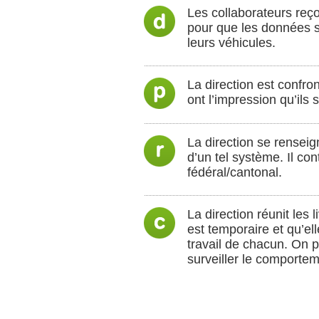
Les collaborateurs reçoi
pour que les données so
leurs véhicules.
La direction est confro
ont l’impression qu’ils 
La direction se renseign
d’un tel système. Il co
fédéral/cantonal.
La direction réunit les 
est temporaire et qu’el
travail de chacun. On pe
surveiller le comporte