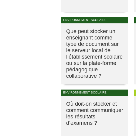
ENVIRONNEMENT SCOLAIRE
Que peut stocker un
enseignant comme
type de document sur
le serveur local de
l’établissement scolaire
ou sur la plate-forme
pédagogique
collaborative ?
ENVIRONNEMENT SCOLAIRE
Où doit-on stocker et
comment communiquer
les résultats
d’examens ?