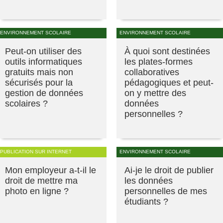
ENVIRONNEMENT SCOLAIRE
ENVIRONNEMENT SCOLAIRE
Peut-on utiliser des
À quoi sont destinées
outils informatiques
les plates-formes
gratuits mais non
collaboratives
sécurisés pour la
pédagogiques et peut-
gestion de données
on y mettre des
scolaires ?
données
personnelles ?
PUBLICATION SUR INTERNET
ENVIRONNEMENT SCOLAIRE
Mon employeur a-t-il le
Ai-je le droit de publier
droit de mettre ma
les données
photo en ligne ?
personnelles de mes
étudiants ?