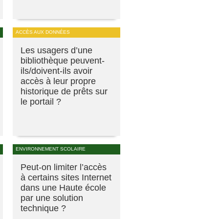
ACCÈS AUX DONNÉES
Les usagers d’une
bibliothèque peuvent-
ils/doivent-ils avoir
accès à leur propre
historique de prêts sur
le portail ?
ENVIRONNEMENT SCOLAIRE
Peut-on limiter l’accès
à certains sites Internet
dans une Haute école
par une solution
technique ?