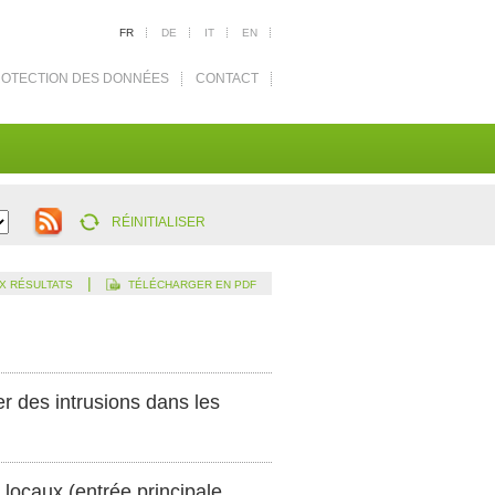
FR
DE
IT
EN
OTECTION DES DONNÉES
CONTACT
RÉINITIALISER
|
X RÉSULTATS
TÉLÉCHARGER EN PDF
r des intrusions dans les
 locaux (entrée principale,