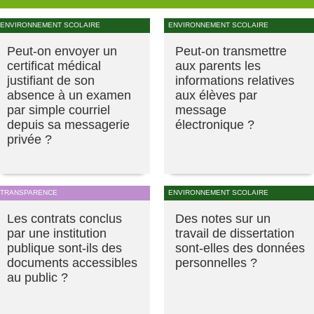
ENVIRONNEMENT SCOLAIRE
ENVIRONNEMENT SCOLAIRE
Peut-on envoyer un
Peut-on transmettre
certificat médical
aux parents les
justifiant de son
informations relatives
absence à un examen
aux élèves par
par simple courriel
message
depuis sa messagerie
électronique ?
privée ?
TRANSPARENCE
ENVIRONNEMENT SCOLAIRE
Les contrats conclus
Des notes sur un
par une institution
travail de dissertation
publique sont-ils des
sont-elles des données
documents accessibles
personnelles ?
au public ?