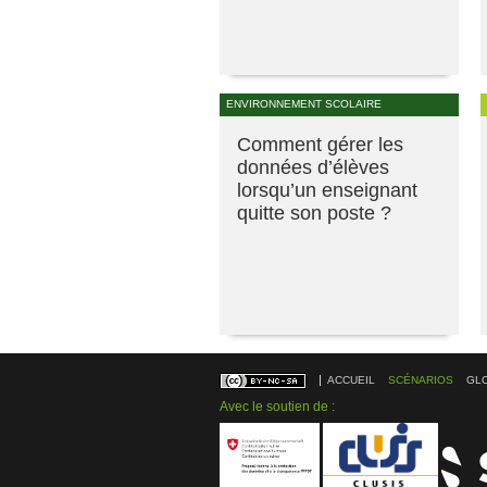
ENVIRONNEMENT SCOLAIRE
Comment gérer les
données d’élèves
lorsqu’un enseignant
quitte son poste ?
ACCUEIL
SCÉNARIOS
GL
Avec le soutien de :