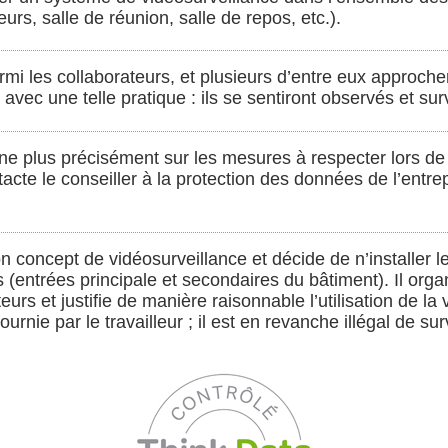
urs, salle de réunion, salle de repos, etc.).
armi les collaborateurs, et plusieurs d’entre eux approche
d avec une telle pratique : ils se sentiront observés et s
e plus précisément sur les mesures à respecter lors de l’in
ntacte le conseiller à la protection des données de l’entr
son concept de vidéosurveillance et décide de n’installer
(entrées principale et secondaires du bâtiment). Il org
eurs et justifie de manière raisonnable l’utilisation de l
 fournie par le travailleur ; il est en revanche illégal de 