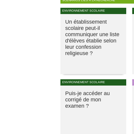
SCÉNARIOS LIÉS À LA RECHERCHE
ENVIRONNEMENT SCOLAIRE
Un établissement
scolaire peut-il
communiquer une liste
d'élèves établie selon
leur confession
religieuse ?
ENVIRONNEMENT SCOLAIRE
Puis-je accéder au
corrigé de mon
examen ?