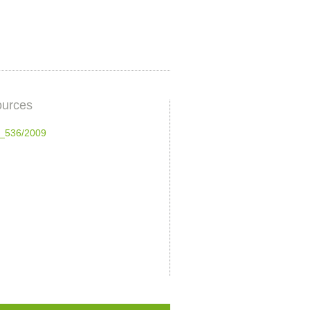
urces
_536/2009