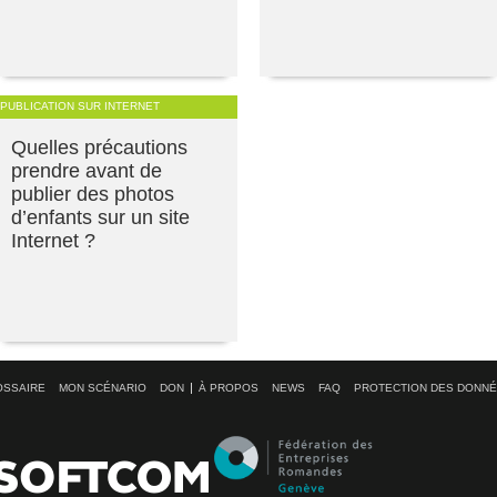
PUBLICATION SUR INTERNET
Quelles précautions
prendre avant de
publier des photos
d’enfants sur un site
Internet ?
OSSAIRE
MON SCÉNARIO
DON
À PROPOS
NEWS
FAQ
PROTECTION DES DONN