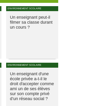
ENVIRONNEMENT SCOLAIRE
Un enseignant peut-il
filmer sa classe durant
un cours ?
ENVIRONNEMENT SCOLAIRE
Un enseignant d'une
école privée a-t-il le
droit d'accepter comme
ami un de ses élèves
sur son compte privé
d’un réseau social ?