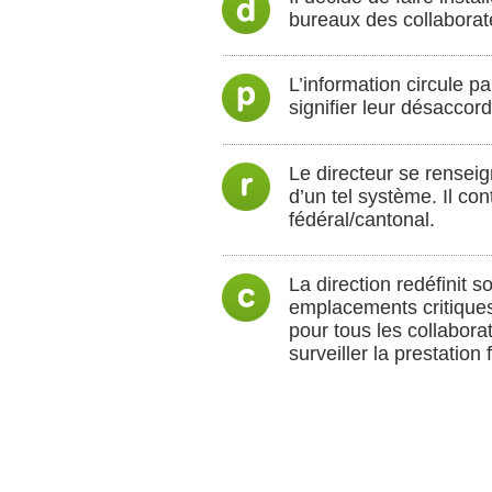
bureaux des collaborate
L’information circule p
signifier leur désaccor
Le directeur se renseign
d’un tel système. Il co
fédéral/cantonal.
La direction redéfinit 
emplacements critiques 
pour tous les collaborat
surveiller la prestation