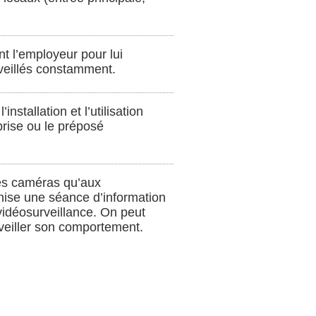
nt l’employeur pour lui
urveillés constamment.
stallation et l’utilisation
eprise ou le préposé
 les caméras qu’aux
anise une séance d’information
a vidéosurveillance. On peut
surveiller son comportement.