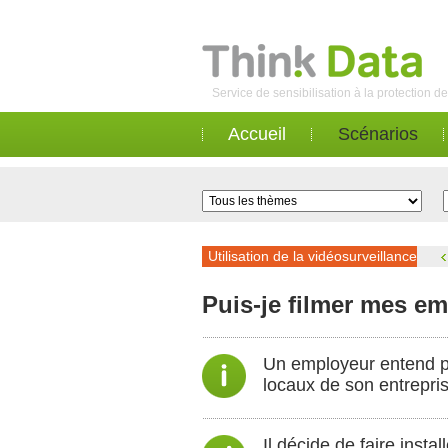
Service de sensibilisation à la protection 
Accueil
Scénarios
Utilisation de la vidéosurveillance
Puis-je filmer mes e
Un employeur entend par
locaux de son entrepris
Il décide de faire inst