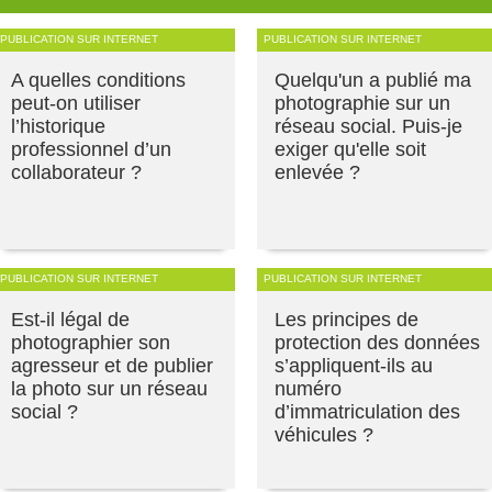
PUBLICATION SUR INTERNET
PUBLICATION SUR INTERNET
A quelles conditions
Quelqu'un a publié ma
peut-on utiliser
photographie sur un
l’historique
réseau social. Puis-je
professionnel d’un
exiger qu'elle soit
collaborateur ?
enlevée ?
PUBLICATION SUR INTERNET
PUBLICATION SUR INTERNET
Est-il légal de
Les principes de
photographier son
protection des données
agresseur et de publier
s’appliquent-ils au
la photo sur un réseau
numéro
social ?
d’immatriculation des
véhicules ?