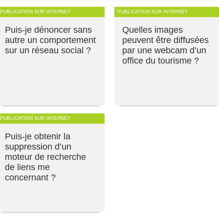
PUBLICATION SUR INTERNET
PUBLICATION SUR INTERNET
Puis-je dénoncer sans
Quelles images
autre un comportement
peuvent être diffusées
sur un réseau social ?
par une webcam d’un
office du tourisme ?
PUBLICATION SUR INTERNET
Puis-je obtenir la
suppression d’un
moteur de recherche
de liens me
concernant ?