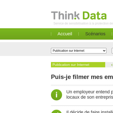
Service de sensibilisation à la protection 
Accueil
Scénarios
Publication sur Internet
Puis-je filmer mes e
Un employeur entend par
locaux de son entrepris
Il décide de faire inst