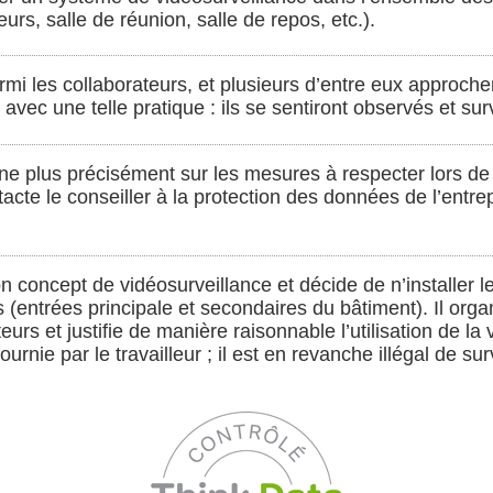
urs, salle de réunion, salle de repos, etc.).
armi les collaborateurs, et plusieurs d’entre eux approche
d avec une telle pratique : ils se sentiront observés et s
e plus précisément sur les mesures à respecter lors de l’in
ntacte le conseiller à la protection des données de l’entr
son concept de vidéosurveillance et décide de n’installer
(entrées principale et secondaires du bâtiment). Il org
eurs et justifie de manière raisonnable l’utilisation de l
 fournie par le travailleur ; il est en revanche illégal de 