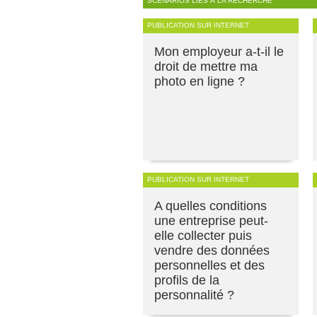
SCÉNARIOS LIÉS À LA RECHERCHE
PUBLICATION SUR INTERNET
Mon employeur a-t-il le
droit de mettre ma
photo en ligne ?
PUBLICATION SUR INTERNET
A quelles conditions
une entreprise peut-
elle collecter puis
vendre des données
personnelles et des
profils de la
personnalité ?