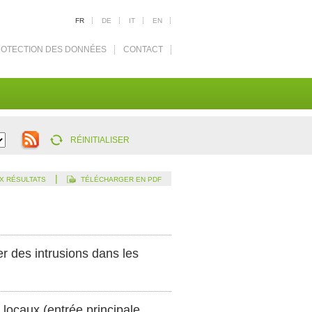
FR
DE
IT
EN
OTECTION DES DONNÉES
CONTACT
RÉINITIALISER
|
X RÉSULTATS
TÉLÉCHARGER EN PDF
r des intrusions dans les
 locaux (entrée principale,