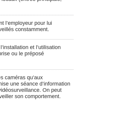
nt l’employeur pour lui
urveillés constamment.
stallation et l’utilisation
eprise ou le préposé
 les caméras qu’aux
anise une séance d’information
a vidéosurveillance. On peut
surveiller son comportement.