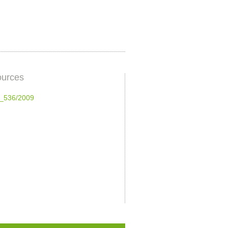
urces
_536/2009