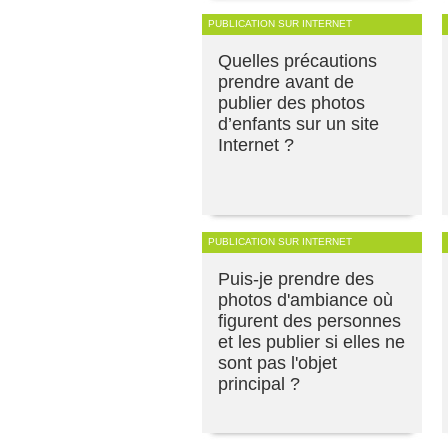
PUBLICATION SUR INTERNET
Quelles précautions
prendre avant de
publier des photos
d’enfants sur un site
Internet ?
PUBLICATION SUR INTERNET
Puis-je prendre des
photos d'ambiance où
figurent des personnes
et les publier si elles ne
sont pas l'objet
principal ?