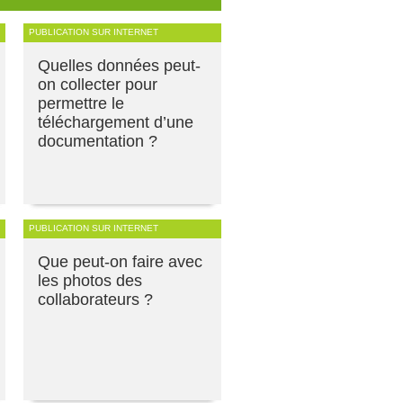
PUBLICATION SUR INTERNET
Quelles données peut-
on collecter pour
permettre le
téléchargement d’une
documentation ?
PUBLICATION SUR INTERNET
Que peut-on faire avec
les photos des
collaborateurs ?