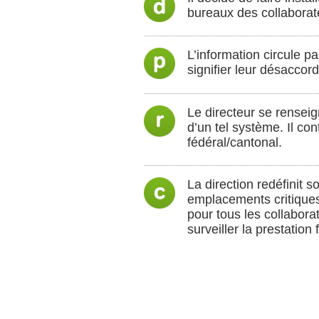
bureaux des collaborate
L’information circule p
signifier leur désaccor
Le directeur se renseign
d’un tel système. Il co
fédéral/cantonal.
La direction redéfinit 
emplacements critiques 
pour tous les collaborat
surveiller la prestation