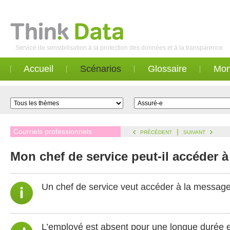
Service de sensibilisation à la protection des données et à la transparence
Accueil
Scénarios
Glossaire
Mon
Courriels professionnels
|
PRÉCÉDENT
SUIVANT
Mon chef de service peut-il accéder à
Un chef de service veut accéder à la message
L’employé est absent pour une longue durée 