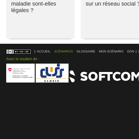
maladie sont-elles
sur un réseau social 
légales ?
ACCUEIL
SCÉNARIOS
GLOSSAIRE
MON SCÉNARIO
DON
Avec le soutien de :