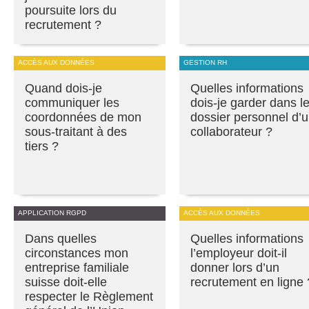
poursuite lors du
recrutement ?
ACCÈS AUX DONNÉES
GESTION RH
Quand dois-je
Quelles informations
communiquer les
dois-je garder dans l
coordonnées de mon
dossier personnel d’
sous-traitant à des
collaborateur ?
tiers ?
APPLICATION RGPD
ACCÈS AUX DONNÉES
Dans quelles
Quelles informations
circonstances mon
l’employeur doit-il
entreprise familiale
donner lors d’un
suisse doit-elle
recrutement en ligne 
respecter le Règlement