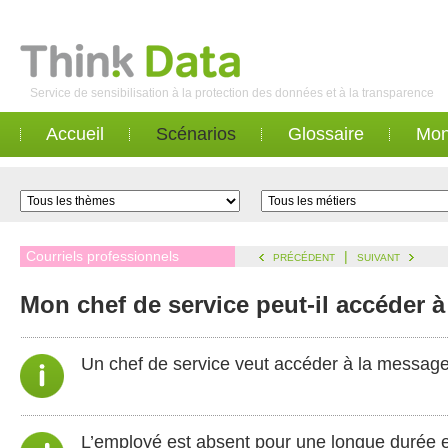
Service de sensibilisation à la protection des données et à la transparence
Accueil
Scénarios
Glossaire
Mon
Courriels professionnels
|
PRÉCÉDENT
SUIVANT
Mon chef de service peut-il accéder à
Un chef de service veut accéder à la message
L’employé est absent pour une longue durée 