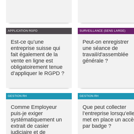
APPLICATION RGPD
SURVEILLANCE (SENS LARGE)
Est-ce qu’une
Peut-on enregistrer
entreprise suisse qui
une séance de
fait également de la
travail/d'assemblée
vente en ligne est
générale ?
obligatoirement tenue
d’appliquer le RGPD ?
GESTION RH
GESTION RH
Comme Employeur
Que peut collecter
puis-je exiger
l’entreprise lorsqu’ell
systématiquement un
met en place un accè
extrait de casier
par badge ?
judiciaire et de