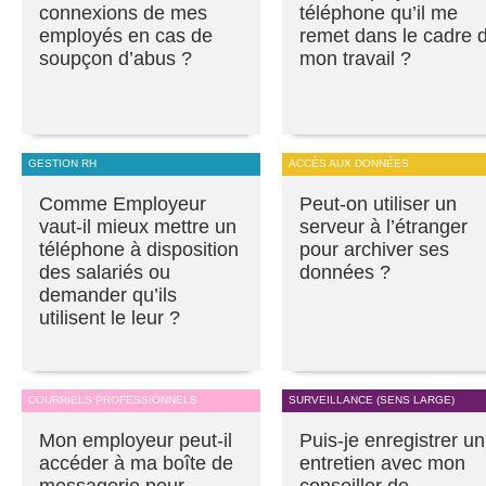
connexions de mes
téléphone qu’il me
employés en cas de
remet dans le cadre 
soupçon d’abus ?
mon travail ?
GESTION RH
ACCÈS AUX DONNÉES
Comme Employeur
Peut-on utiliser un
vaut-il mieux mettre un
serveur à l’étranger
téléphone à disposition
pour archiver ses
des salariés ou
données ?
demander qu’ils
utilisent le leur ?
COURRIELS PROFESSIONNELS
SURVEILLANCE (SENS LARGE)
Mon employeur peut-il
Puis-je enregistrer un
accéder à ma boîte de
entretien avec mon