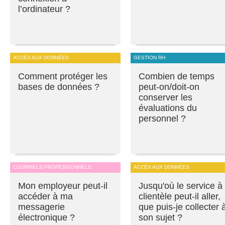
l’ordinateur ?
ACCÈS AUX DONNÉES
GESTION RH
Comment protéger les
Combien de temps
bases de données ?
peut-on/doit-on
conserver les
évaluations du
personnel ?
COURRIELS PROFESSIONNELS
ACCÈS AUX DONNÉES
Mon employeur peut-il
Jusqu'où le service à 
accéder à ma
clientèle peut-il aller,
messagerie
que puis-je collecter 
électronique ?
son sujet ?