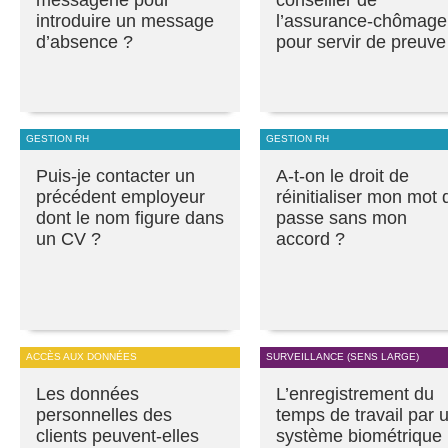
messagerie pour
conseiller de
introduire un message
l’assurance-chômage
d’absence ?
pour servir de preuve
GESTION RH
GESTION RH
Puis-je contacter un
A-t-on le droit de
précédent employeur
réinitialiser mon mot 
dont le nom figure dans
passe sans mon
un CV ?
accord ?
ACCÈS AUX DONNÉES
SURVEILLANCE (SENS LARGE)
Les données
L’enregistrement du
personnelles des
temps de travail par 
clients peuvent-elles
système biométrique