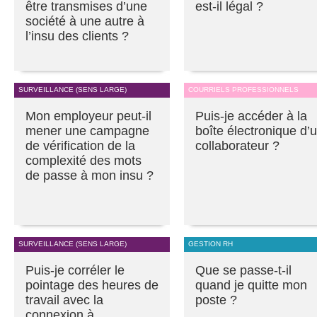
être transmises d’une
est-il légal ?
société à une autre à
l’insu des clients ?
SURVEILLANCE (SENS LARGE)
COURRIELS PROFESSIONNELS
Mon employeur peut-il
Puis-je accéder à la
mener une campagne
boîte électronique d’
de vérification de la
collaborateur ?
complexité des mots
de passe à mon insu ?
SURVEILLANCE (SENS LARGE)
GESTION RH
Puis-je corréler le
Que se passe-t-il
pointage des heures de
quand je quitte mon
travail avec la
poste ?
connexion à