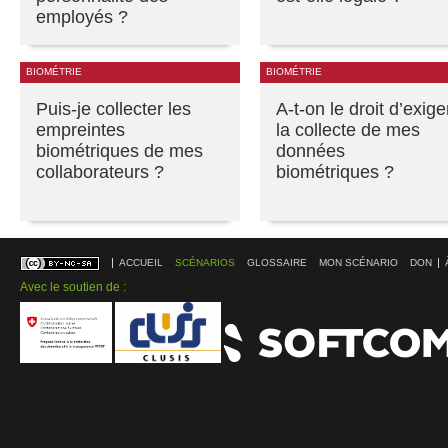
employés ?
BIOMÉTRIE
BIOMÉTRIE
Puis-je collecter les
A-t-on le droit d’exige
empreintes
la collecte de mes
biométriques de mes
données
collaborateurs ?
biométriques ?
ACCUEIL
SCÉNARIOS
GLOSSAIRE
MON SCÉNARIO
DON
Avec le soutien de :