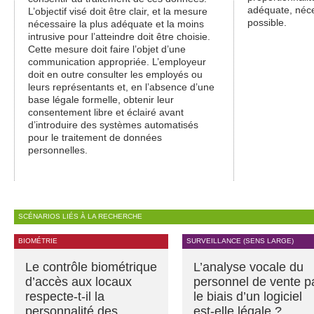
adéquate, néce
L’objectif visé doit être clair, et la mesure
possible.
nécessaire la plus adéquate et la moins
intrusive pour l’atteindre doit être choisie.
Cette mesure doit faire l’objet d’une
communication appropriée. L’employeur
doit en outre consulter les employés ou
leurs représentants et, en l’absence d’une
base légale formelle, obtenir leur
consentement libre et éclairé avant
d’introduire des systèmes automatisés
pour le traitement de données
personnelles.
SCÉNARIOS LIÉS À LA RECHERCHE
BIOMÉTRIE
SURVEILLANCE (SENS LARGE)
Le contrôle biométrique
L’analyse vocale du
d’accès aux locaux
personnel de vente p
respecte-t-il la
le biais d’un logiciel
personnalité des
est-elle légale ?