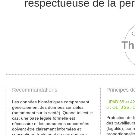
respectueuse de la pe
Recommandations
Principes d
Les données biométriques comprennent
LIPAD 38 et 42
généralement des données sensibles
6
;
OLT3 26
;
(notamment sur la santé). Quand tel est le
Protection de l
cas, une base légale formelle est
des travailleurs
nécessaire et les personnes concernées
(légalité), bonn
doivent être clairement informées et
proportionnalit
consentir au traitement de ces données.