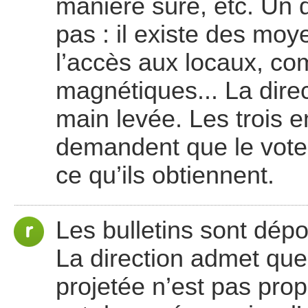
manière sûre, etc. Un
pas : il existe des moy
l’accès aux locaux, c
magnétiques... La dire
main levée. Les trois e
demandent que le vote 
ce qu’ils obtiennent.
Les bulletins sont dépou
La direction admet que
projetée n’est pas prop