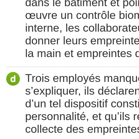
dans le bâtiment et poi
œuvre un contrôle biom
interne, les collabora
donner leurs empreint
la main et empreintes d
Trois employés manquen
s’expliquer, ils déclare
d’un tel dispositif cons
personnalité, et qu’ils
collecte des empreinte