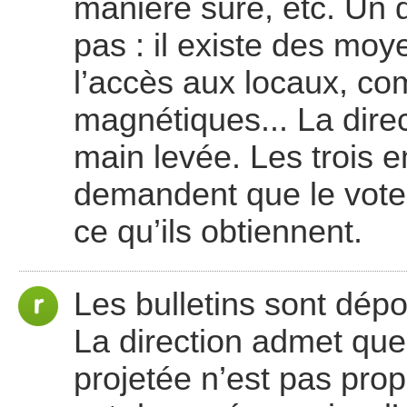
manière sûre, etc. Un
pas : il existe des moy
l’accès aux locaux, c
magnétiques... La dire
main levée. Les trois e
demandent que le vote 
ce qu’ils obtiennent.
Les bulletins sont dépou
La direction admet que
projetée n’est pas prop