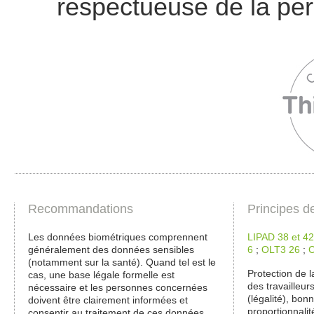
respectueuse de la pe
Recommandations
Principes d
Les données biométriques comprennent
LIPAD 38 et 42
généralement des données sensibles
6
;
OLT3 26
;
(notamment sur la santé). Quand tel est le
Protection de l
cas, une base légale formelle est
des travailleurs
nécessaire et les personnes concernées
(légalité), bonn
doivent être clairement informées et
proportionnalit
consentir au traitement de ces données.