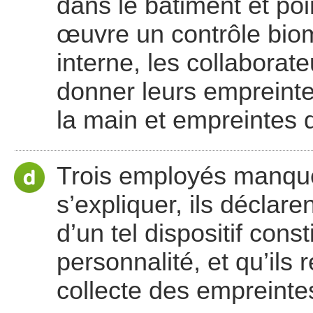
dans le bâtiment et poi
œuvre un contrôle biom
interne, les collabora
donner leurs empreint
la main et empreintes d
Trois employés manquen
s’expliquer, ils déclare
d’un tel dispositif cons
personnalité, et qu’ils
collecte des empreinte