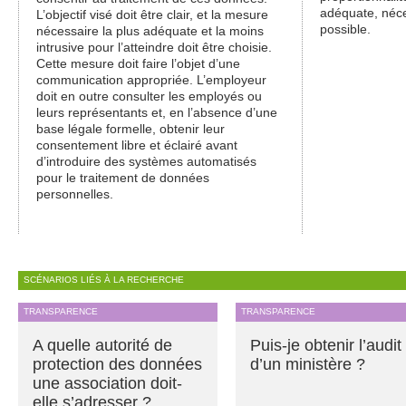
adéquate, néce
L’objectif visé doit être clair, et la mesure
possible.
nécessaire la plus adéquate et la moins
intrusive pour l’atteindre doit être choisie.
Cette mesure doit faire l’objet d’une
communication appropriée. L’employeur
doit en outre consulter les employés ou
leurs représentants et, en l’absence d’une
base légale formelle, obtenir leur
consentement libre et éclairé avant
d’introduire des systèmes automatisés
pour le traitement de données
personnelles.
SCÉNARIOS LIÉS À LA RECHERCHE
TRANSPARENCE
TRANSPARENCE
A quelle autorité de
Puis-je obtenir l’audit
protection des données
d’un ministère ?
une association doit-
elle s’adresser ?