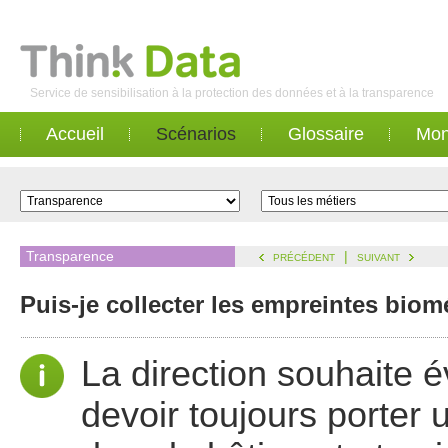
Service de sensibilisation à la protection des données et à la transparence
Accueil
Scénarios
Glossaire
Mon
Transparence
|
PRÉCÉDENT
SUIVANT
Puis-je collecter les empreintes bio
La direction souhaite é
devoir toujours porter