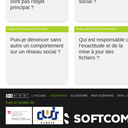
sont pas l'objet
social ?
principal ?
PUBLICATION SUR INTERNET
PUBLICATION SUR INTERNET
Puis-je dénoncer sans
Qui est responsable 
autre un comportement
l’exactitude et de la
sur un réseau social ?
mise à jour des
fichiers ?
ACCUEIL
SCÉNARIOS
GLOSSAIRE
MON SCÉNARIO
DON
Avec le soutien de :