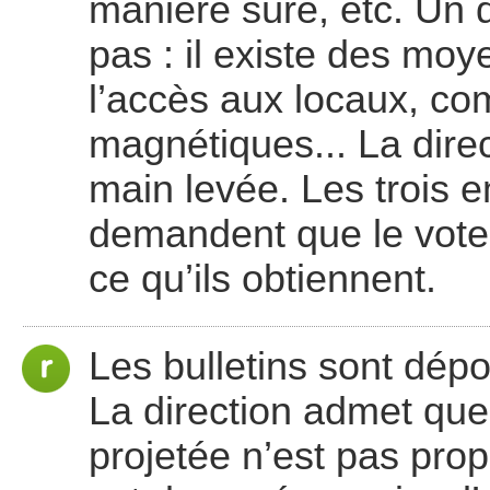
manière sûre, etc. Un
pas : il existe des moy
l’accès aux locaux, c
magnétiques... La dire
main levée. Les trois e
demandent que le vote 
ce qu’ils obtiennent.
Les bulletins sont dépou
La direction admet que
projetée n’est pas prop