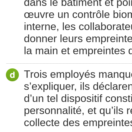
dans le bâtiment et poi
œuvre un contrôle biom
interne, les collabora
donner leurs empreint
la main et empreintes d
Trois employés manquen
s’expliquer, ils déclare
d’un tel dispositif cons
personnalité, et qu’ils
collecte des empreinte