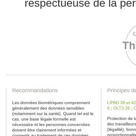
respectueuse de la pe
Recommandations
Principes d
Les données biométriques comprennent
LIPAD 38 et 42
généralement des données sensibles
6
;
OLT3 26
;
(notamment sur la santé). Quand tel est le
Protection de l
cas, une base légale formelle est
des travailleurs
nécessaire et les personnes concernées
(légalité), bonn
doivent être clairement informées et
proportionnalit
consentir au traitement de ces données.