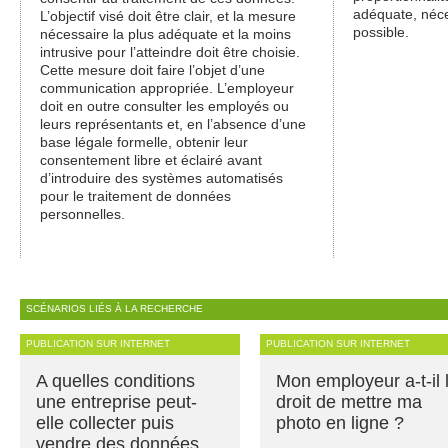
adéquate, néce
L’objectif visé doit être clair, et la mesure
possible.
nécessaire la plus adéquate et la moins
intrusive pour l’atteindre doit être choisie.
Cette mesure doit faire l’objet d’une
communication appropriée. L’employeur
doit en outre consulter les employés ou
leurs représentants et, en l’absence d’une
base légale formelle, obtenir leur
consentement libre et éclairé avant
d’introduire des systèmes automatisés
pour le traitement de données
personnelles.
SCÉNARIOS LIÉS À LA RECHERCHE
PUBLICATION SUR INTERNET
PUBLICATION SUR INTERNET
A quelles conditions
Mon employeur a-t-il 
une entreprise peut-
droit de mettre ma
elle collecter puis
photo en ligne ?
vendre des données