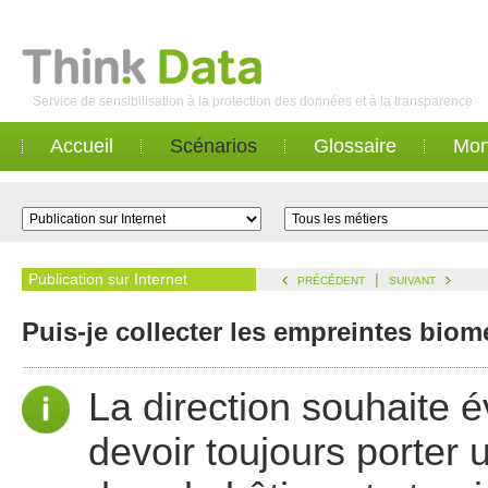
Service de sensibilisation à la protection des données et à la transparence
Accueil
Scénarios
Glossaire
Mon
Publication sur Internet
|
PRÉCÉDENT
SUIVANT
Puis-je collecter les empreintes bio
La direction souhaite é
devoir toujours porter