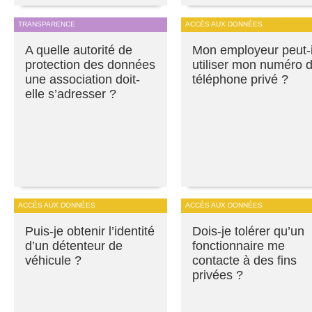
TRANSPARENCE
ACCÈS AUX DONNÉES
A quelle autorité de
Mon employeur peut-i
protection des données
utiliser mon numéro 
une association doit-
téléphone privé ?
elle s’adresser ?
ACCÈS AUX DONNÉES
ACCÈS AUX DONNÉES
Puis-je obtenir l’identité
Dois-je tolérer qu’un
d’un détenteur de
fonctionnaire me
véhicule ?
contacte à des fins
privées ?