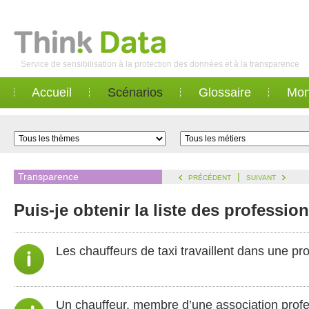
Service de sensibilisation à la protection des données et à la transparence
Accueil
Scénarios
Glossaire
Mon
Transparence
|
PRÉCÉDENT
SUIVANT
Puis-je obtenir la liste des professio
Les chauffeurs de taxi travaillent dans une pr
Un chauffeur, membre d’une association profes