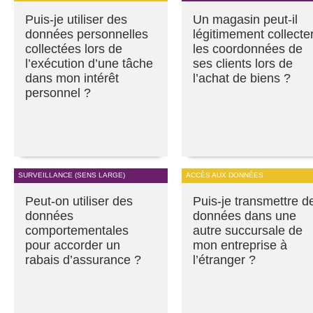
Puis-je utiliser des
Un magasin peut-il
données personnelles
légitimement collecte
collectées lors de
les coordonnées de
l’exécution d’une tâche
ses clients lors de
dans mon intérêt
l’achat de biens ?
personnel ?
SURVEILLANCE (SENS LARGE)
ACCÈS AUX DONNÉES
Peut-on utiliser des
Puis-je transmettre d
données
données dans une
comportementales
autre succursale de
pour accorder un
mon entreprise à
rabais d’assurance ?
l’étranger ?