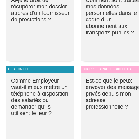
Ai-je le droit de
Comment sont traité
récupérer mon dossier
mes données
auprès d’un fournisseur
personnelles dans le
de prestations ?
cadre d’un
abonnement aux
transports publics ?
GESTION RH
COURRIELS PROFESSIONNELS
Comme Employeur
Est-ce que je peux
vaut-il mieux mettre un
envoyer des messag
téléphone à disposition
privés depuis mon
des salariés ou
adresse
demander qu’ils
professionnelle ?
utilisent le leur ?