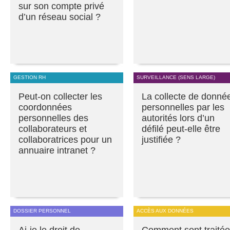
sur son compte privé
d’un réseau social ?
GESTION RH
SURVEILLANCE (SENS LARGE)
Peut-on collecter les
La collecte de donné
coordonnées
personnelles par les
personnelles des
autorités lors d’un
collaborateurs et
défilé peut-elle être
collaboratrices pour un
justifiée ?
annuaire intranet ?
DOSSIER PERSONNEL
ACCÈS AUX DONNÉES