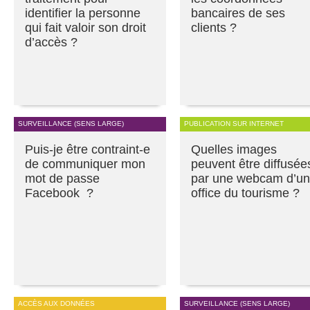
identifier la personne
bancaires de ses
qui fait valoir son droit
clients ?
d’accès ?
SURVEILLANCE (SENS LARGE)
PUBLICATION SUR INTERNET
Puis-je être contraint-e
Quelles images
de communiquer mon
peuvent être diffusée
mot de passe
par une webcam d’un
Facebook ?
office du tourisme ?
ACCÈS AUX DONNÉES
SURVEILLANCE (SENS LARGE)