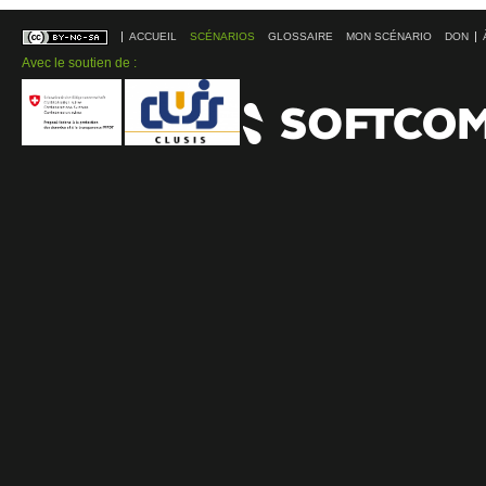
ACCUEIL
SCÉNARIOS
GLOSSAIRE
MON SCÉNARIO
DON
Avec le soutien de :