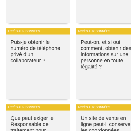
ACCÈS AUX DONNÉES
ACCÈS AUX DONNÉES
Puis-je obtenir le
Peut-on, et si oui
numéro de téléphone
comment, obtenir de
privé d’un
informations sur une
collaborateur ?
personne en toute
légalité ?
ACCÈS AUX DONNÉES
ACCÈS AUX DONNÉES
Que peut exiger le
Un site de vente en
Responsable de
ligne peut-il conserve
traitement pour
les coordonnées