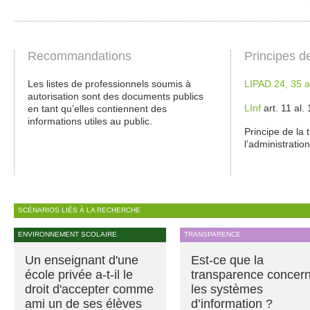
Recommandations
Principes d
Les listes de professionnels soumis à
LIPAD 24, 35 al
autorisation sont des documents publics
LInf
art. 11 al.
en tant qu’elles contiennent des
informations utiles au public.
Principe de la
l’administration
SCÉNARIOS LIÉS À LA RECHERCHE
ENVIRONNEMENT SCOLAIRE
TRANSPARENCE
Un enseignant d'une
Est-ce que la
école privée a-t-il le
transparence concer
droit d'accepter comme
les systèmes
ami un de ses élèves
d’information ?