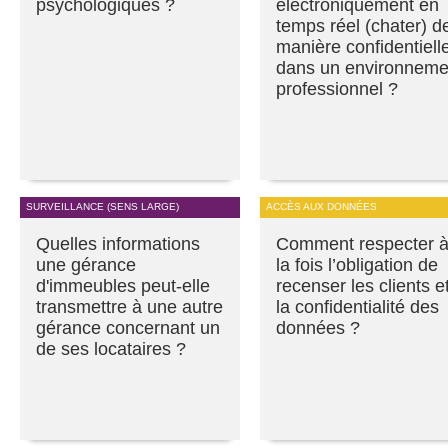
psychologiques ?
électroniquement en
temps réel (chater) d
manière confidentiell
dans un environneme
professionnel ?
SURVEILLANCE (SENS LARGE)
ACCÈS AUX DONNÉES
Quelles informations
Comment respecter 
une gérance
la fois l’obligation de
d'immeubles peut-elle
recenser les clients e
transmettre à une autre
la confidentialité des
gérance concernant un
données ?
de ses locataires ?