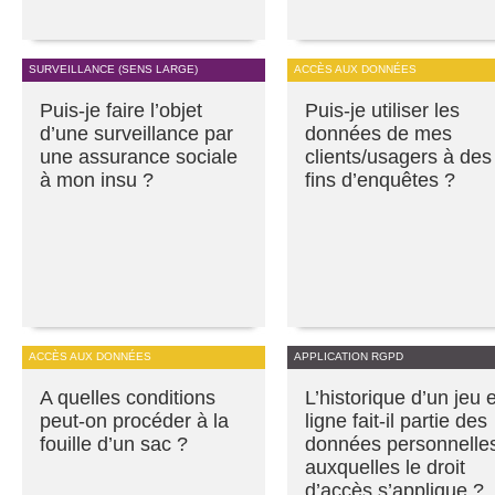
SURVEILLANCE (SENS LARGE)
ACCÈS AUX DONNÉES
Puis-je faire l’objet
Puis-je utiliser les
d’une surveillance par
données de mes
une assurance sociale
clients/usagers à des
à mon insu ?
fins d’enquêtes ?
ACCÈS AUX DONNÉES
APPLICATION RGPD
A quelles conditions
L’historique d’un jeu 
peut-on procéder à la
ligne fait-il partie des
fouille d’un sac ?
données personnelle
auxquelles le droit
d’accès s’applique ?