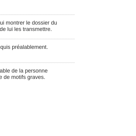
i montrer le dossier du
e lui les transmettre.
requis préalablement.
able de la personne
e de motifs graves.