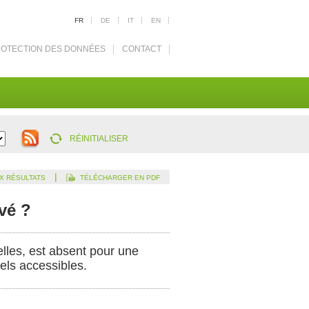
FR
DE
IT
EN
OTECTION DES DONNÉES
CONTACT
RÉINITIALISER
|
X RÉSULTATS
TÉLÉCHARGER EN PDF
vé ?
lles, est absent pour une
els accessibles.