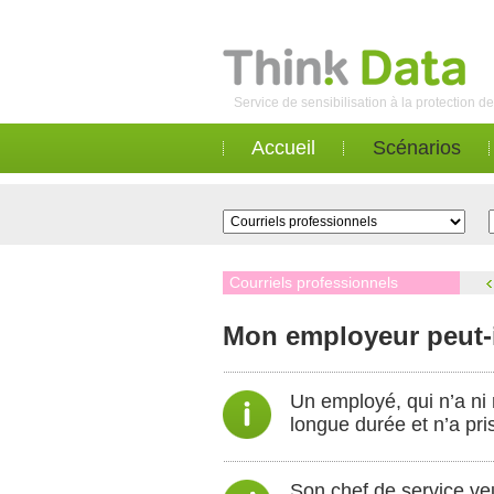
Service de sensibilisation à la protection 
Accueil
Scénarios
Courriels professionnels
Mon employeur peut-i
Un employé, qui n’a ni
longue durée et n’a pr
Son chef de service ve