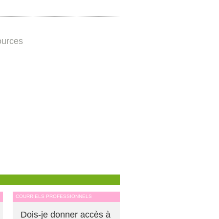
urces
COURRIELS PROFESSIONNELS
Dois-je donner accès à