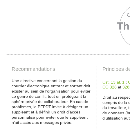
Recommandations
Principes d
Une directive concernant la gestion du
Cst. 13 al. 1
;
courrier électronique entrant et sortant doit
CO 328
et
328
exister au sein de l’organisation pour éviter
ce genre de conflit, tout en protégeant la
Droit au respec
sphère privée du collaborateur. En cas de
compris de la 
problèmes, le PFPDT invite à désigner un
du travailleur,
suppléant et à définir un droit d’accès
de données (bu
personnalisé pour éviter que le suppléant
d’utilisation a
n’ait accès aux messages privés.