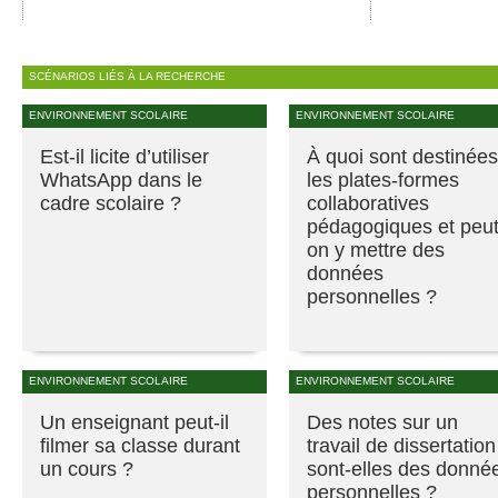
SCÉNARIOS LIÉS À LA RECHERCHE
ENVIRONNEMENT SCOLAIRE
ENVIRONNEMENT SCOLAIRE
Est-il licite d’utiliser
À quoi sont destinées
WhatsApp dans le
les plates-formes
cadre scolaire ?
collaboratives
pédagogiques et peut
on y mettre des
données
personnelles ?
ENVIRONNEMENT SCOLAIRE
ENVIRONNEMENT SCOLAIRE
Un enseignant peut-il
Des notes sur un
filmer sa classe durant
travail de dissertation
un cours ?
sont-elles des donné
personnelles ?