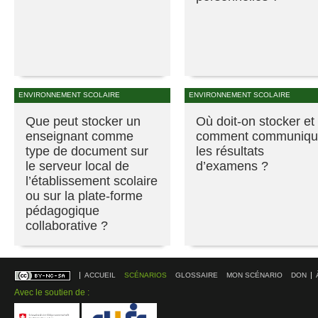
ENVIRONNEMENT SCOLAIRE
ENVIRONNEMENT SCOLAIRE
Que peut stocker un
Où doit-on stocker et
enseignant comme
comment communiqu
type de document sur
les résultats
le serveur local de
d’examens ?
l’établissement scolaire
ou sur la plate-forme
pédagogique
collaborative ?
ACCUEIL
SCÉNARIOS
GLOSSAIRE
MON SCÉNARIO
DON
Avec le soutien de :