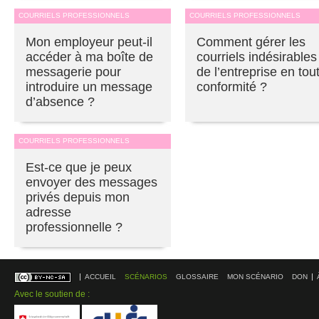
COURRIELS PROFESSIONNELS
COURRIELS PROFESSIONNELS
Mon employeur peut-il
Comment gérer les
accéder à ma boîte de
courriels indésirables
messagerie pour
de l’entreprise en tou
introduire un message
conformité ?
d’absence ?
COURRIELS PROFESSIONNELS
Est-ce que je peux
envoyer des messages
privés depuis mon
adresse
professionnelle ?
ACCUEIL
SCÉNARIOS
GLOSSAIRE
MON SCÉNARIO
DON
Avec le soutien de :