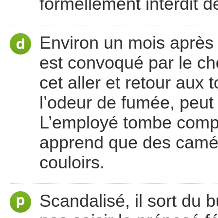
formellement interdit d
Environ un mois après s
est convoqué par le che
cet aller et retour aux 
l’odeur de fumée, peut 
L’employé tombe compl
apprend que des camér
couloirs.
Scandalisé, il sort du b