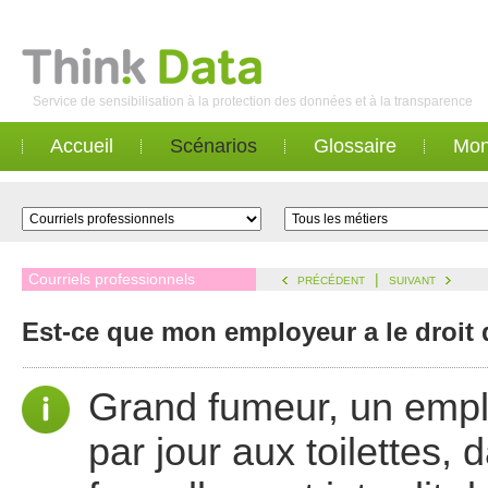
Service de sensibilisation à la protection des données et à la transparence
Accueil
Scénarios
Glossaire
Mon
Courriels professionnels
|
PRÉCÉDENT
SUIVANT
Est-ce que mon employeur a le droit 
Grand fumeur, un emplo
par jour aux toilettes, 