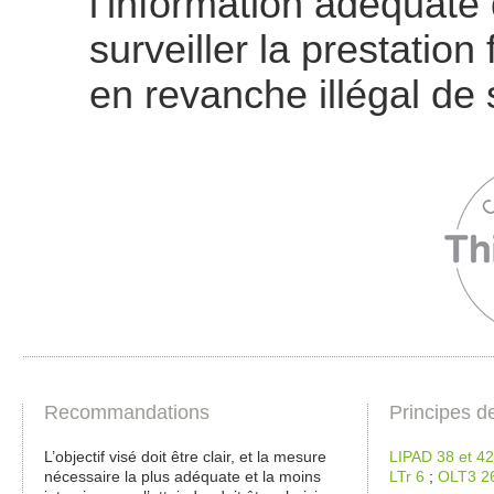
l’information adéquate
surveiller la prestation 
en revanche illégal de
Recommandations
Principes d
L’objectif visé doit être clair, et la mesure
LIPAD 38 et 42
nécessaire la plus adéquate et la moins
LTr 6
;
OLT3 2