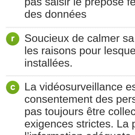
pas saisir le préposé f
des données
Soucieux de calmer sa 
les raisons pour lesque
installées.
La vidéosurveillance es
consentement des per
pas toujours être colle
exigences strictes. La