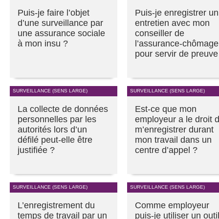
Puis-je faire l’objet
Puis-je enregistrer un
d’une surveillance par
entretien avec mon
une assurance sociale
conseiller de
à mon insu ?
l’assurance-chômage
pour servir de preuve
SURVEILLANCE (SENS LARGE)
SURVEILLANCE (SENS LARGE)
La collecte de données
Est-ce que mon
personnelles par les
employeur a le droit 
autorités lors d’un
m’enregistrer durant
défilé peut-elle être
mon travail dans un
justifiée ?
centre d’appel ?
SURVEILLANCE (SENS LARGE)
SURVEILLANCE (SENS LARGE)
L’enregistrement du
Comme employeur
temps de travail par un
puis-je utiliser un outi