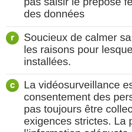
pas saisir le préposé f
des données
Soucieux de calmer sa 
les raisons pour lesque
installées.
La vidéosurveillance es
consentement des per
pas toujours être colle
exigences strictes. La