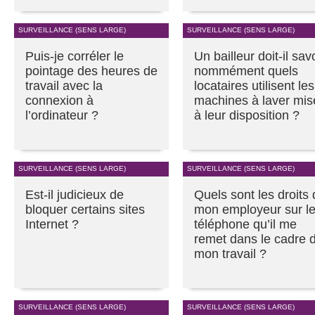
SURVEILLANCE (SENS LARGE)
SURVEILLANCE (SENS LARGE)
Puis-je corréler le
Un bailleur doit-il sav
pointage des heures de
nommément quels
travail avec la
locataires utilisent les
connexion à
machines à laver mis
l’ordinateur ?
à leur disposition ?
SURVEILLANCE (SENS LARGE)
SURVEILLANCE (SENS LARGE)
Est-il judicieux de
Quels sont les droits
bloquer certains sites
mon employeur sur l
Internet ?
téléphone qu’il me
remet dans le cadre 
mon travail ?
SURVEILLANCE (SENS LARGE)
SURVEILLANCE (SENS LARGE)