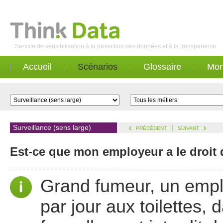
Service de sensibilisation à la protection des données et à la transparence
Accueil
Scénarios
Glossaire
Mon
Surveillance (sens large)
|
PRÉCÉDENT
SUIVANT
Est-ce que mon employeur a le droit 
Grand fumeur, un emplo
par jour aux toilettes, 