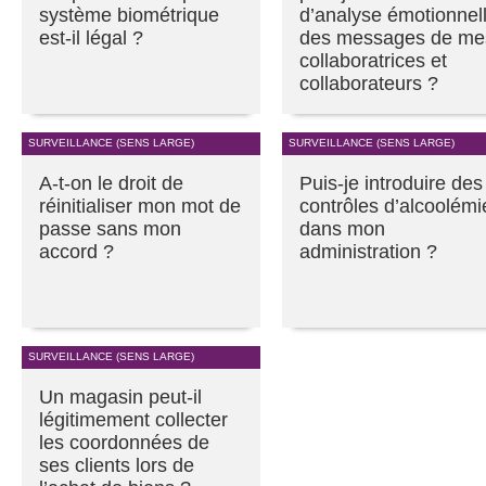
système biométrique
d’analyse émotionnel
est-il légal ?
des messages de me
collaboratrices et
collaborateurs ?
SURVEILLANCE (SENS LARGE)
SURVEILLANCE (SENS LARGE)
A-t-on le droit de
Puis-je introduire des
réinitialiser mon mot de
contrôles d’alcoolémi
passe sans mon
dans mon
accord ?
administration ?
SURVEILLANCE (SENS LARGE)
Un magasin peut-il
légitimement collecter
les coordonnées de
ses clients lors de