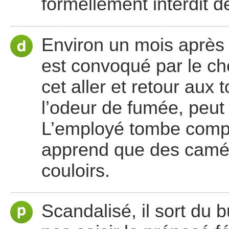
formellement interdit d
Environ un mois après s
est convoqué par le che
cet aller et retour aux 
l’odeur de fumée, peut 
L’employé tombe compl
apprend que des camér
couloirs.
Scandalisé, il sort du b