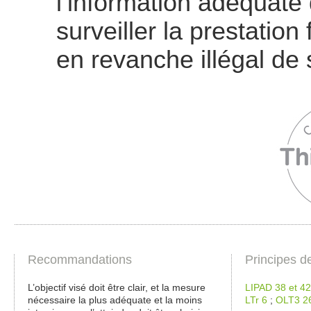
l’information adéquate
surveiller la prestation 
en revanche illégal de
Recommandations
Principes d
L’objectif visé doit être clair, et la mesure
LIPAD 38 et 42
nécessaire la plus adéquate et la moins
LTr 6
;
OLT3 2