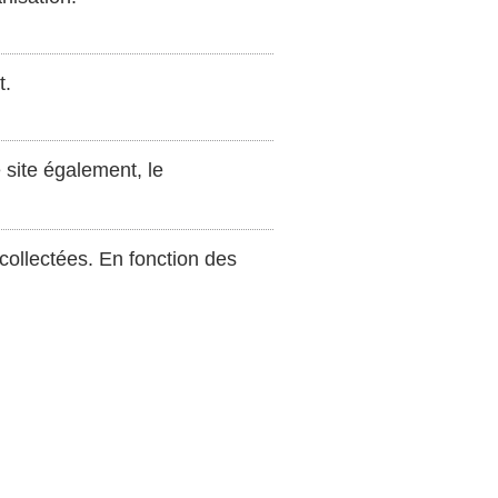
t.
e site également, le
collectées. En fonction des