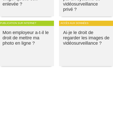
enlevée ?
vidéosurveillance
privé ?
PUBLICATION SUR INTERNET
ACCÈS AUX DONNÉES
Mon employeur a-t-il le
Ai-je le droit de
droit de mettre ma
regarder les images de
photo en ligne ?
vidéosurveillance ?