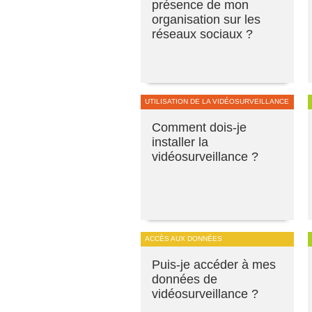
présence de mon
organisation sur les
réseaux sociaux ?
UTILISATION DE LA VIDÉOSURVEILLANCE
Comment dois-je
installer la
vidéosurveillance ?
ACCÈS AUX DONNÉES
Puis-je accéder à mes
données de
vidéosurveillance ?