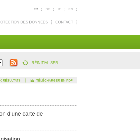
FR
DE
IT
EN
OTECTION DES DONNÉES
CONTACT
RÉINITIALISER
|
X RÉSULTATS
TÉLÉCHARGER EN PDF
on d’une carte de
anisation.