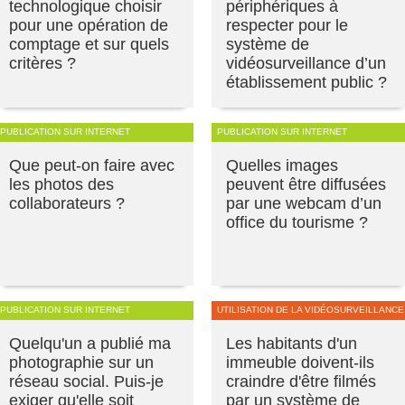
technologique choisir
périphériques à
pour une opération de
respecter pour le
comptage et sur quels
système de
critères ?
vidéosurveillance d’un
établissement public ?
PUBLICATION SUR INTERNET
PUBLICATION SUR INTERNET
Que peut-on faire avec
Quelles images
les photos des
peuvent être diffusées
collaborateurs ?
par une webcam d’un
office du tourisme ?
PUBLICATION SUR INTERNET
UTILISATION DE LA VIDÉOSURVEILLANCE
Quelqu'un a publié ma
Les habitants d'un
photographie sur un
immeuble doivent-ils
réseau social. Puis-je
craindre d'être filmés
exiger qu'elle soit
par un système de