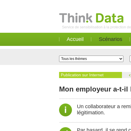
Service de sensibilisation à la protection 
Accueil
Scénarios
Publication sur Internet
Mon employeur a-t-il 
Un collaborateur a rem
légitimation.
Par hasard, il se rend c