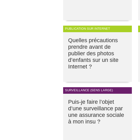
PUBLICATION SUR INTERNET
Quelles précautions
prendre avant de
publier des photos
d’enfants sur un site
Internet ?
SURVEILLANCE (SENS LARGE)
Puis-je faire l’objet
d’une surveillance par
une assurance sociale
à mon insu ?