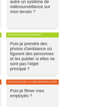
autre un système de
vidéosurveillance sur
mon terrain ?
PUBLICATION SUR INTERNET
Puis-je prendre des
photos d'ambiance où
figurent des personnes
et les publier si elles ne
sont pas l'objet
principal ?
UTILISATION DE LA VIDÉOSURVEILLANCE
Puis-je filmer mes
employés ?