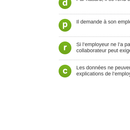
Il demande à son employ
Si l’employeur ne l’a pa
collaborateur peut exige
Les données ne peuvent 
explications de l’employ