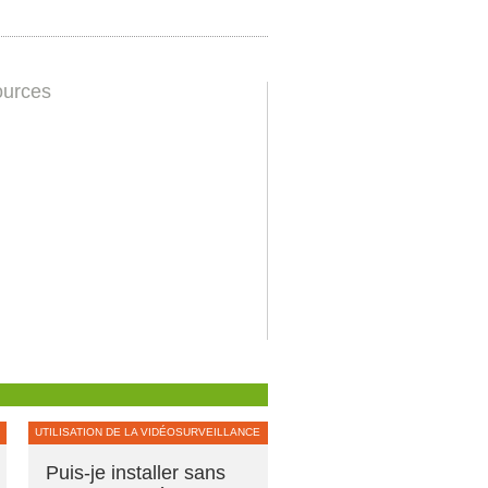
urces
UTILISATION DE LA VIDÉOSURVEILLANCE
Puis-je installer sans