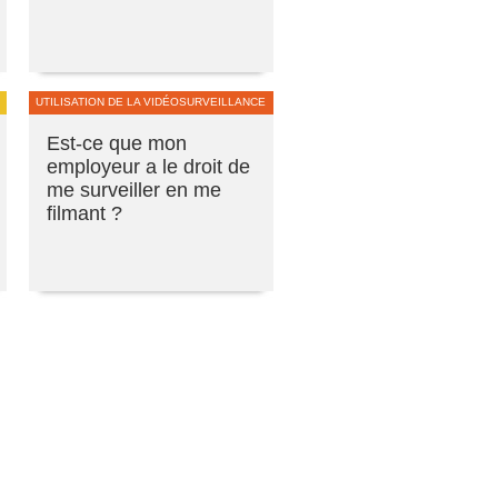
UTILISATION DE LA VIDÉOSURVEILLANCE
Est-ce que mon
employeur a le droit de
me surveiller en me
filmant ?