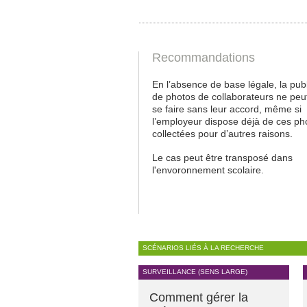
Recommandations
En l’absence de base légale, la publ
de photos de collaborateurs ne peu
se faire sans leur accord, même si
l’employeur dispose déjà de ces ph
collectées pour d’autres raisons.
Le cas peut être transposé dans
l'envoronnement scolaire.
SCÉNARIOS LIÉS À LA RECHERCHE
SURVEILLANCE (SENS LARGE)
Comment gérer la