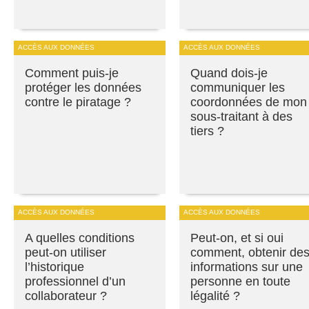
ACCÈS AUX DONNÉES
ACCÈS AUX DONNÉES
Comment puis-je
Quand dois-je
protéger les données
communiquer les
contre le piratage ?
coordonnées de mon
sous-traitant à des
tiers ?
ACCÈS AUX DONNÉES
ACCÈS AUX DONNÉES
A quelles conditions
Peut-on, et si oui
peut-on utiliser
comment, obtenir de
l’historique
informations sur une
professionnel d’un
personne en toute
collaborateur ?
légalité ?