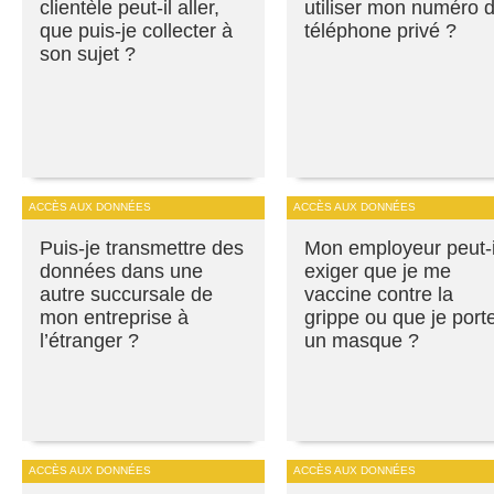
clientèle peut-il aller,
utiliser mon numéro 
que puis-je collecter à
téléphone privé ?
son sujet ?
ACCÈS AUX DONNÉES
ACCÈS AUX DONNÉES
Puis-je transmettre des
Mon employeur peut-i
données dans une
exiger que je me
autre succursale de
vaccine contre la
mon entreprise à
grippe ou que je port
l’étranger ?
un masque ?
ACCÈS AUX DONNÉES
ACCÈS AUX DONNÉES