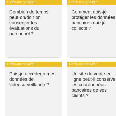
ACCÈS AUX DONNÉES
ACCÈS AUX DONNÉES
Combien de temps
Comment dois-je
peut-on/doit-on
protéger les données
conserver les
bancaires que je
évaluations du
collecte ?
personnel ?
ACCÈS AUX DONNÉES
ACCÈS AUX DONNÉES
Puis-je accéder à mes
Un site de vente en
données de
ligne peut-il conserve
vidéosurveillance ?
les coordonnées
bancaires de ses
clients ?