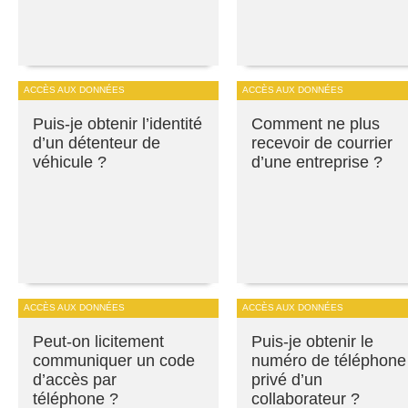
ACCÈS AUX DONNÉES
ACCÈS AUX DONNÉES
Puis-je obtenir l’identité
Comment ne plus
d’un détenteur de
recevoir de courrier
véhicule ?
d’une entreprise ?
ACCÈS AUX DONNÉES
ACCÈS AUX DONNÉES
Peut-on licitement
Puis-je obtenir le
communiquer un code
numéro de téléphone
d’accès par
privé d’un
téléphone ?
collaborateur ?