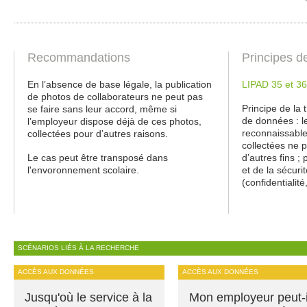
Recommandations
Principes d
En l’absence de base légale, la publication
LIPAD 35 et 36
de photos de collaborateurs ne peut pas
Principe de la 
se faire sans leur accord, même si
de données : le
l’employeur dispose déjà de ces photos,
reconnaissable
collectées pour d’autres raisons.
collectées ne p
Le cas peut être transposé dans
d’autres fins ;
l'envoronnement scolaire.
et de la sécur
(confidentialité
SCÉNARIOS LIÉS À LA RECHERCHE
ACCÈS AUX DONNÉES
ACCÈS AUX DONNÉES
Jusqu'où le service à la
Mon employeur peut-i