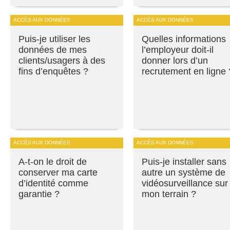
ACCÈS AUX DONNÉES
ACCÈS AUX DONNÉES
Puis-je utiliser les
Quelles informations
données de mes
l’employeur doit-il
clients/usagers à des
donner lors d’un
fins d’enquêtes ?
recrutement en ligne 
ACCÈS AUX DONNÉES
ACCÈS AUX DONNÉES
A-t-on le droit de
Puis-je installer sans
conserver ma carte
autre un système de
d’identité comme
vidéosurveillance sur
garantie ?
mon terrain ?