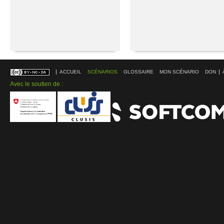
ACCUEIL
SCÉNARIOS
GLOSSAIRE
MON SCÉNARIO
DON
Avec le soutien de :