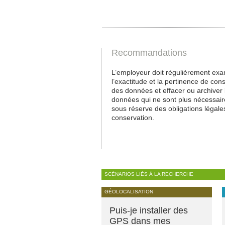
Recommandations
L’employeur doit régulièrement exa
l’exactitude et la pertinence de con
des données et effacer ou archiver 
données qui ne sont plus nécessair
sous réserve des obligations légale
conservation.
SCÉNARIOS LIÉS À LA RECHERCHE
GÉOLOCALISATION
Puis-je installer des
GPS dans mes