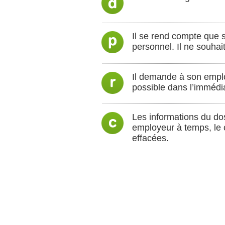
Il se rend compte que 
personnel. Il ne souha
Il demande à son emplo
possible dans l’immédia
Les informations du do
employeur à temps, le c
effacées.