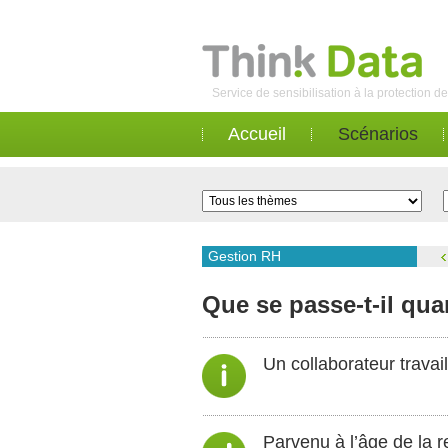
Service de sensibilisation à la protection 
Accueil
Scénarios
Gestion RH
Que se passe-t-il qua
Un collaborateur travai
Parvenu à l’âge de la re