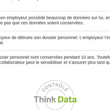
son employeur possède beaucoup de données sur lui, en 
ite pas que ces données soient conservées.
yeur de détruire son dossier personnel. L’employeur l’i
t.
ssier personnel sont conservées pendant 10 ans. Toutefo
ollaborateur peut le sensibiliser et s’assurer plus tard 