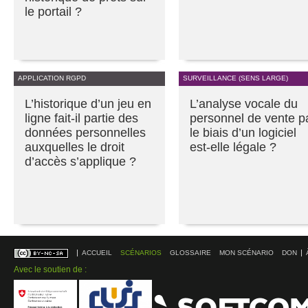
le portail ?
APPLICATION RGPD
SURVEILLANCE (SENS LARGE)
L’historique d’un jeu en
L’analyse vocale du
ligne fait-il partie des
personnel de vente p
données personnelles
le biais d’un logiciel
auxquelles le droit
est-elle légale ?
d’accès s’applique ?
ACCUEIL
SCÉNARIOS
GLOSSAIRE
MON SCÉNARIO
DON
Avec le soutien de :