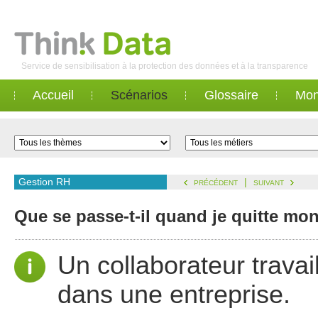
Service de sensibilisation à la protection des données et à la transparence
Accueil
Scénarios
Glossaire
Mon
Gestion RH
|
PRÉCÉDENT
SUIVANT
Que se passe-t-il quand je quitte mo
Un collaborateur travai
dans une entreprise.