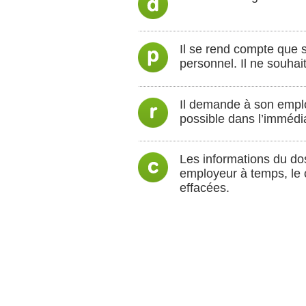
Il se rend compte que 
personnel. Il ne souha
Il demande à son emplo
possible dans l’immédia
Les informations du do
employeur à temps, le c
effacées.