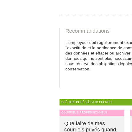
Recommandations
L’employeur doit régulièrement exa
l’exactitude et la pertinence de con
des données et effacer ou archiver 
données qui ne sont plus nécessair
sous réserve des obligations légale
conservation.
SCÉNARIOS LIÉS À LA RECHERCHE
COURRIELS PROFESSIONNELS
Que faire de mes
courriels privés quand