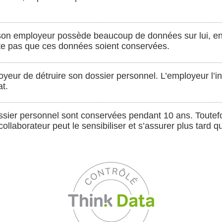
son employeur possède beaucoup de données sur lui, en 
ite pas que ces données soient conservées.
yeur de détruire son dossier personnel. L’employeur l’i
t.
ssier personnel sont conservées pendant 10 ans. Toutefo
ollaborateur peut le sensibiliser et s’assurer plus tard 