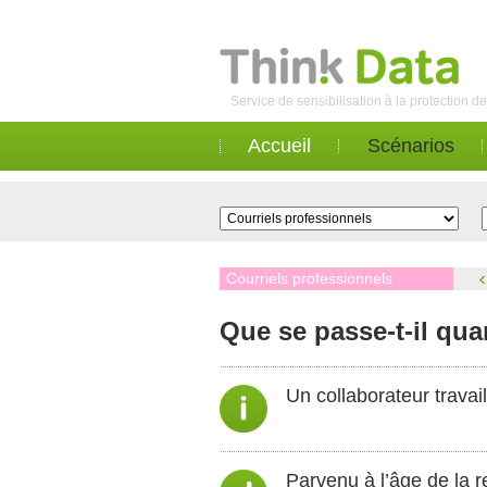
Service de sensibilisation à la protection 
Accueil
Scénarios
Courriels professionnels
Que se passe-t-il qua
Un collaborateur travai
Parvenu à l’âge de la re