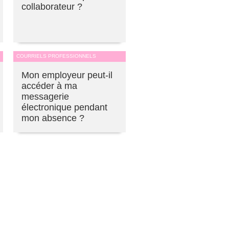
collaborateur ?
COURRIELS PROFESSIONNELS
Mon employeur peut-il
accéder à ma
messagerie
électronique pendant
mon absence ?