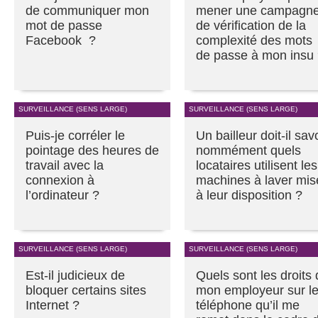
de communiquer mon
mener une campagn
mot de passe
de vérification de la
Facebook ?
complexité des mots
de passe à mon insu
SURVEILLANCE (SENS LARGE)
SURVEILLANCE (SENS LARGE)
Puis-je corréler le
Un bailleur doit-il sav
pointage des heures de
nommément quels
travail avec la
locataires utilisent les
connexion à
machines à laver mis
l’ordinateur ?
à leur disposition ?
SURVEILLANCE (SENS LARGE)
SURVEILLANCE (SENS LARGE)
Est-il judicieux de
Quels sont les droits
bloquer certains sites
mon employeur sur l
Internet ?
téléphone qu’il me