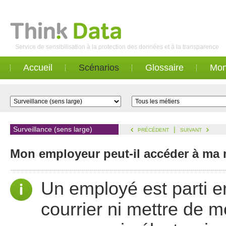
Service de sensibilisation à la protection des données et à la transparence
Accueil
Scénarios
Glossaire
Mon
Surveillance (sens large)
|
PRÉCÉDENT
SUIVANT
Mon employeur peut-il accéder à ma 
Un employé est parti 
courrier ni mettre de 