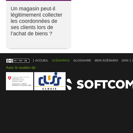
Un magasin peut-il
légitimement collecter
les coordonnées de
ses clients lors de
l’achat de biens ?
ACCUEIL
SCÉNARIOS
GLOSSAIRE
MON SCÉNARIO
DON
Avec le soutien de :