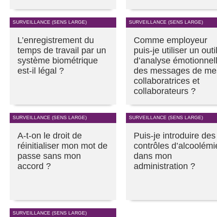
SURVEILLANCE (SENS LARGE)
SURVEILLANCE (SENS LARGE)
L’enregistrement du
Comme employeur
temps de travail par un
puis-je utiliser un outi
système biométrique
d’analyse émotionnel
est-il légal ?
des messages de me
collaboratrices et
collaborateurs ?
SURVEILLANCE (SENS LARGE)
SURVEILLANCE (SENS LARGE)
A-t-on le droit de
Puis-je introduire des
réinitialiser mon mot de
contrôles d’alcoolémi
passe sans mon
dans mon
accord ?
administration ?
SURVEILLANCE (SENS LARGE)