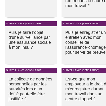
remet dans le cadre 
mon travail ?
SURVEILLANCE (SENS LARGE)
SURVEILLANCE (SENS LARGE)
Puis-je faire l’objet
Puis-je enregistrer un
d’une surveillance par
entretien avec mon
une assurance sociale
conseiller de
à mon insu ?
l’assurance-chômage
pour servir de preuve
SURVEILLANCE (SENS LARGE)
SURVEILLANCE (SENS LARGE)
La collecte de données
Est-ce que mon
personnelles par les
employeur a le droit 
autorités lors d’un
m’enregistrer durant
défilé peut-elle être
mon travail dans un
justifiée ?
centre d’appel ?