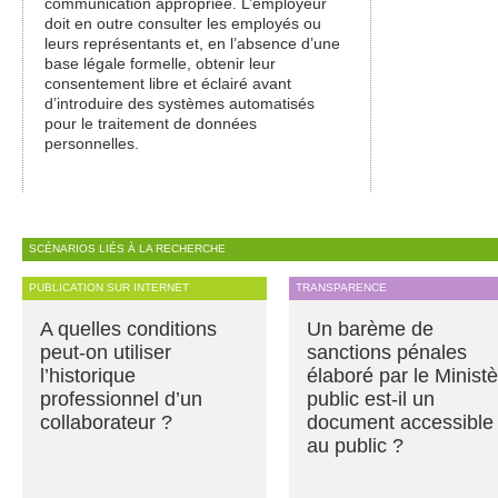
communication appropriée. L’employeur
doit en outre consulter les employés ou
leurs représentants et, en l’absence d’une
base légale formelle, obtenir leur
consentement libre et éclairé avant
d’introduire des systèmes automatisés
pour le traitement de données
personnelles.
SCÉNARIOS LIÉS À LA RECHERCHE
PUBLICATION SUR INTERNET
TRANSPARENCE
A quelles conditions
Un barème de
peut-on utiliser
sanctions pénales
l’historique
élaboré par le Minist
professionnel d’un
public est-il un
collaborateur ?
document accessible
au public ?