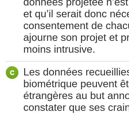
données projetée n’est
et qu’il serait donc néc
consentement de chacu
ajourne son projet et p
moins intrusive.
Les données recueillie
biométrique peuvent êtr
étrangères au but anno
constater que ses crai