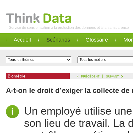
Service de sensibilisation à la protection des données et à la transparence
Accueil
Scénarios
Glossaire
Mon
Biométrie
|
PRÉCÉDENT
SUIVANT
A-t-on le droit d’exiger la collecte 
Un employé utilise un
son lieu de travail. La