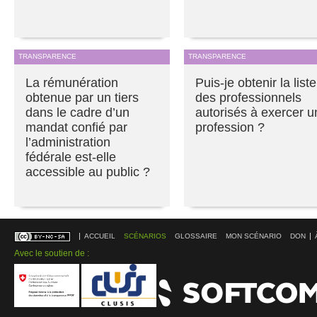
TRANSPARENCE
TRANSPARENCE
La rémunération
Puis-je obtenir la liste
obtenue par un tiers
des professionnels
dans le cadre d’un
autorisés à exercer u
mandat confié par
profession ?
l’administration
fédérale est-elle
accessible au public ?
ACCUEIL
SCÉNARIOS
GLOSSAIRE
MON SCÉNARIO
DON
Avec le soutien de :