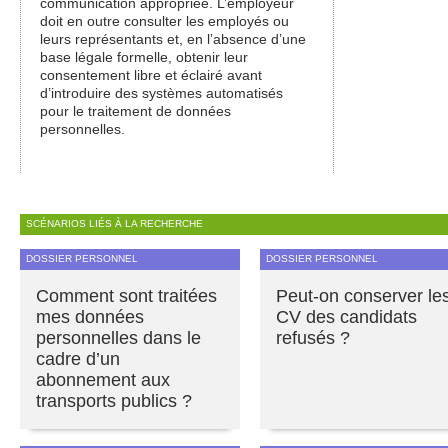
communication appropriée. L’employeur
doit en outre consulter les employés ou
leurs représentants et, en l’absence d’une
base légale formelle, obtenir leur
consentement libre et éclairé avant
d’introduire des systèmes automatisés
pour le traitement de données
personnelles.
SCÉNARIOS LIÉS À LA RECHERCHE
DOSSIER PERSONNEL
DOSSIER PERSONNEL
Comment sont traitées
Peut-on conserver le
mes données
CV des candidats
personnelles dans le
refusés ?
cadre d’un
abonnement aux
transports publics ?