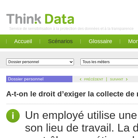
Service de sensibilisation à la protection des données et à la transparence
Accueil
Scénarios
Glossaire
Mon
Dossier personnel
|
PRÉCÉDENT
SUIVANT
A-t-on le droit d’exiger la collecte 
Un employé utilise un
son lieu de travail. La