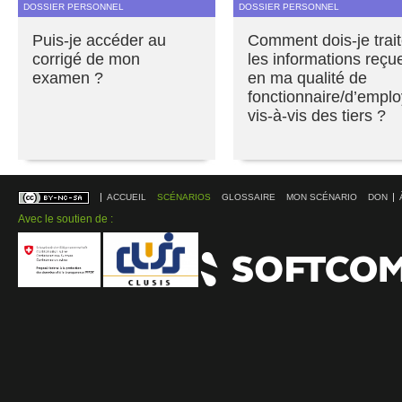
DOSSIER PERSONNEL
DOSSIER PERSONNEL
Puis-je accéder au
Comment dois-je trait
corrigé de mon
les informations reçu
examen ?
en ma qualité de
fonctionnaire/d’empl
vis-à-vis des tiers ?
ACCUEIL
SCÉNARIOS
GLOSSAIRE
MON SCÉNARIO
DON
Avec le soutien de :