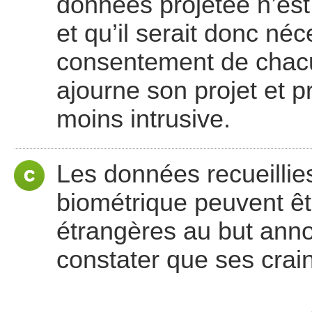
données projetée n’est
et qu’il serait donc néc
consentement de chacu
ajourne son projet et p
moins intrusive.
Les données recueillie
biométrique peuvent êtr
étrangères au but anno
constater que ses crai