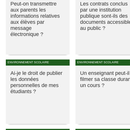
Peut-on transmettre
Les contrats conclus
aux parents les
par une institution
informations relatives
publique sont-ils des
aux élèves par
documents accessibl
message
au public ?
électronique ?
ENVIRONNEMENT SCOLAIRE
ENVIRONNEMENT SCOLAIRE
Ai-je le droit de publier
Un enseignant peut-il
les données
filmer sa classe dura
personnelles de mes
un cours ?
étudiants ?