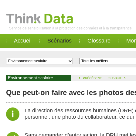
Service de sensibilisation à la protection des données et à la transparence
Accueil
Scénarios
Glossaire
Mon
Environnement scolaire
|
PRÉCÉDENT
SUIVANT
Que peut-on faire avec les photos de
La direction des ressources humaines (DRH) d
personnel, une photo du collaborateur, ce qui p
Sans demander d’autorisation, la DRH met les p