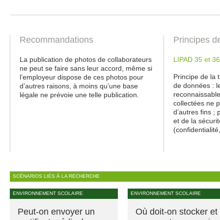
Recommandations
Principes d
La publication de photos de collaborateurs
LIPAD 35 et 36
ne peut se faire sans leur accord, même si
Principe de la 
l’employeur dispose de ces photos pour
de données : le
d’autres raisons, à moins qu’une base
reconnaissable
légale ne prévoie une telle publication.
collectées ne p
d’autres fins ;
et de la sécur
(confidentialité
SCÉNARIOS LIÉS À LA RECHERCHE
ENVIRONNEMENT SCOLAIRE
ENVIRONNEMENT SCOLAIRE
Peut-on envoyer un
Où doit-on stocker et