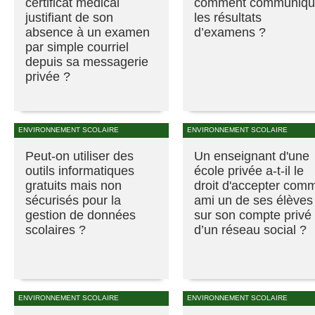
certificat médical
comment communiqu
justifiant de son
les résultats
absence à un examen
d’examens ?
par simple courriel
depuis sa messagerie
privée ?
ENVIRONNEMENT SCOLAIRE
ENVIRONNEMENT SCOLAIRE
Peut-on utiliser des
Un enseignant d'une
outils informatiques
école privée a-t-il le
gratuits mais non
droit d'accepter com
sécurisés pour la
ami un de ses élèves
gestion de données
sur son compte privé
scolaires ?
d’un réseau social ?
ENVIRONNEMENT SCOLAIRE
ENVIRONNEMENT SCOLAIRE