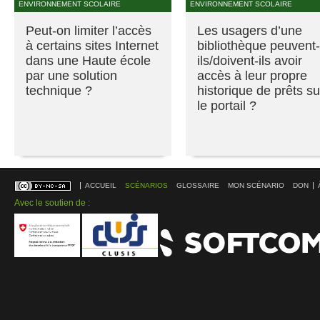
ENVIRONNEMENT SCOLAIRE
ENVIRONNEMENT SCOLAIRE
Peut-on limiter l’accès
Les usagers d’une
à certains sites Internet
bibliothèque peuvent-
dans une Haute école
ils/doivent-ils avoir
par une solution
accès à leur propre
technique ?
historique de prêts su
le portail ?
ACCUEIL
SCÉNARIOS
GLOSSAIRE
MON SCÉNARIO
DON
Avec le soutien de :