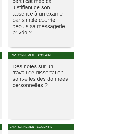
certificat médical
justifiant de son
absence à un examen
par simple courriel
depuis sa messagerie
privée ?
ENVIRONNEMENT SCOLAIRE
Des notes sur un
travail de dissertation
sont-elles des données
personnelles ?
ENVIRONNEMENT SCOLAIRE