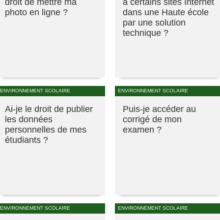
droit de mettre ma
à certains sites Internet
photo en ligne ?
dans une Haute école
par une solution
technique ?
ENVIRONNEMENT SCOLAIRE
ENVIRONNEMENT SCOLAIRE
Ai-je le droit de publier
Puis-je accéder au
les données
corrigé de mon
personnelles de mes
examen ?
étudiants ?
ENVIRONNEMENT SCOLAIRE
ENVIRONNEMENT SCOLAIRE