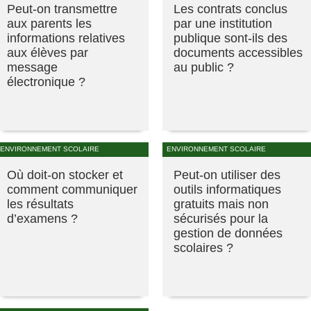
Peut-on transmettre
Les contrats conclus
aux parents les
par une institution
informations relatives
publique sont-ils des
aux élèves par
documents accessibles
message
au public ?
électronique ?
ENVIRONNEMENT SCOLAIRE
ENVIRONNEMENT SCOLAIRE
Où doit-on stocker et
Peut-on utiliser des
comment communiquer
outils informatiques
les résultats
gratuits mais non
d’examens ?
sécurisés pour la
gestion de données
scolaires ?