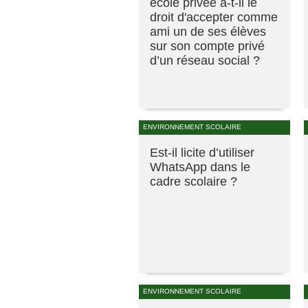
école privée a-t-il le
droit d'accepter comme
ami un de ses élèves
sur son compte privé
d’un réseau social ?
ENVIRONNEMENT SCOLAIRE
Est-il licite d’utiliser
WhatsApp dans le
cadre scolaire ?
ENVIRONNEMENT SCOLAIRE