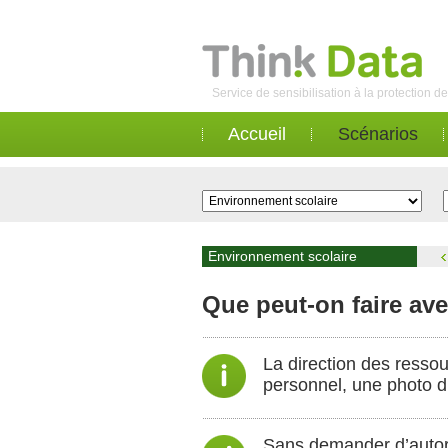
Service de sensibilisation à la protection 
Accueil
Scénarios
Environnement scolaire
Que peut-on faire ave
La direction des resso
personnel, une photo du
Sans demander d’autoris