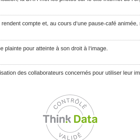
n rendent compte et, au cours d’une pause-café animée, 
 plainte pour atteinte à son droit à l’image.
risation des collaborateurs concernés pour utiliser leur i