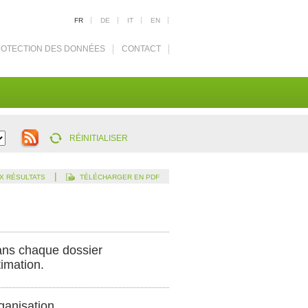
FR
DE
IT
EN
OTECTION DES DONNÉES
CONTACT
RÉINITIALISER
|
X RÉSULTATS
TÉLÉCHARGER EN PDF
dans chaque dossier
timation.
ganisation.