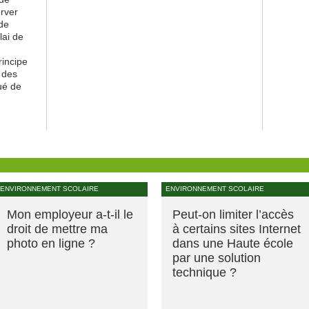
erver
 de
lai de
rincipe
 des
ué de
ENVIRONNEMENT SCOLAIRE
ENVIRONNEMENT SCOLAIRE
Mon employeur a-t-il le
Peut-on limiter l’accès
droit de mettre ma
à certains sites Internet
photo en ligne ?
dans une Haute école
par une solution
technique ?