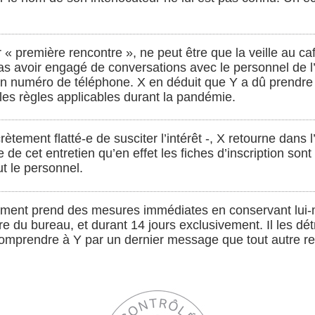
ur « première rencontre », ne peut être que la veille au c
pas avoir engagé de conversations avec le personnel de 
n numéro de téléphone. X en déduit que Y a dû prendre
r les règles applicables durant la pandémie.
ètement flatté-e de susciter l’intérêt -, X retourne dans l
te de cet entretien qu’en effet les fiches d’inscription sont
ut le personnel.
sement prend des mesures immédiates en conservant lui-
fre du bureau, et durant 14 jours exclusivement. Il les dét
comprendre à Y par un dernier message que tout autre rel