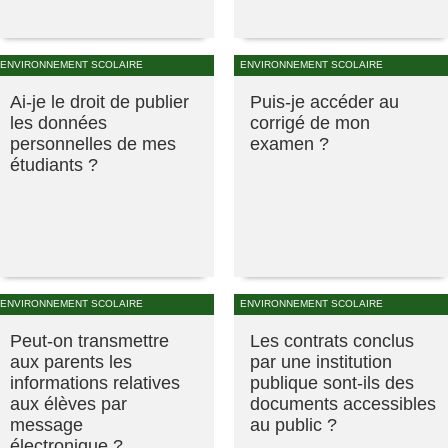
ENVIRONNEMENT SCOLAIRE
ENVIRONNEMENT SCOLAIRE
Ai-je le droit de publier
Puis-je accéder au
les données
corrigé de mon
personnelles de mes
examen ?
étudiants ?
ENVIRONNEMENT SCOLAIRE
ENVIRONNEMENT SCOLAIRE
Peut-on transmettre
Les contrats conclus
aux parents les
par une institution
informations relatives
publique sont-ils des
aux élèves par
documents accessibles
message
au public ?
électronique ?