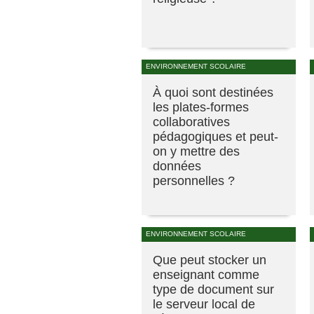
ENVIRONNEMENT SCOLAIRE
À quoi sont destinées
les plates-formes
collaboratives
pédagogiques et peut-
on y mettre des
données
personnelles ?
ENVIRONNEMENT SCOLAIRE
Que peut stocker un
enseignant comme
type de document sur
le serveur local de