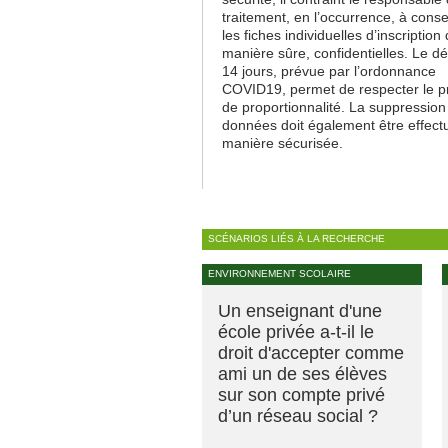
traitement, en l’occurrence, à cons
les fiches individuelles d’inscription
manière sûre, confidentielles. Le dé
14 jours, prévue par l’ordonnance
COVID19, permet de respecter le p
de proportionnalité. La suppression
données doit également être effect
manière sécurisée.
SCÉNARIOS LIÉS À LA RECHERCHE
ENVIRONNEMENT SCOLAIRE
Un enseignant d'une
école privée a-t-il le
droit d'accepter comme
ami un de ses élèves
sur son compte privé
d’un réseau social ?