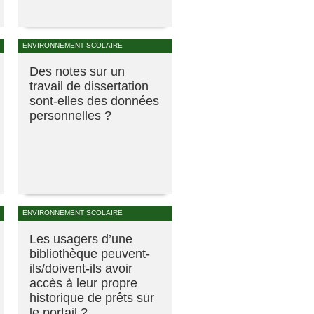
ENVIRONNEMENT SCOLAIRE
Des notes sur un
travail de dissertation
sont-elles des données
personnelles ?
ENVIRONNEMENT SCOLAIRE
Les usagers d’une
bibliothèque peuvent-
ils/doivent-ils avoir
accès à leur propre
historique de prêts sur
le portail ?