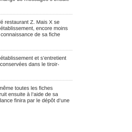
afé restaurant Z. Mais X se
l’établissement, encore moins
 connaissance de sa fiche
’établissement et s’entretient
 conservées dans le tiroir-
même toutes les fiches
ruit ensuite à l’aide de sa
ance finira par le dépôt d’une