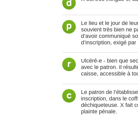
Le lieu et le jour de le
souvient très bien ne 
d’avoir communiqué so
d’inscription, exigé pa
Ulcéré-e - bien que secr
avec le patron. Il résul
caisse, accessible à to
Le patron de l’établis
inscription, dans le cof
déchiqueteuse. X fait 
plainte pénale.