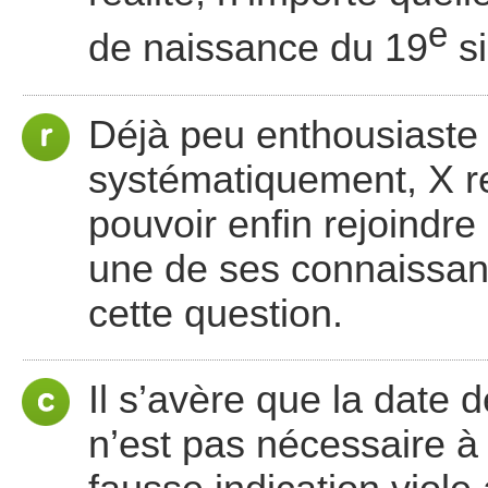
e
de naissance du 19
si
Déjà peu enthousiaste à
systématiquement, X re
pouvoir enfin rejoindre
une de ses connaissanc
cette question.
Il s’avère que la date d
n’est pas nécessaire à l