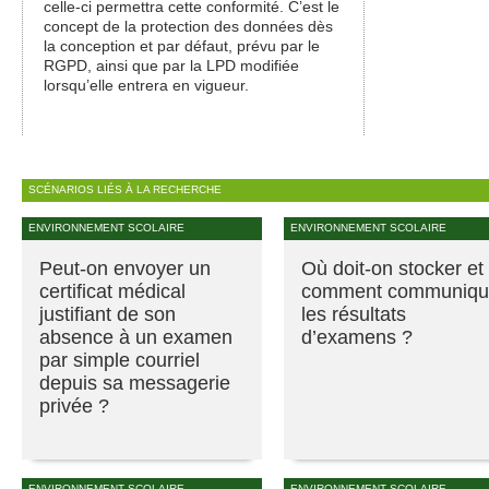
celle-ci permettra cette conformité. C’est le
concept de la protection des données dès
la conception et par défaut, prévu par le
RGPD, ainsi que par la LPD modifiée
lorsqu’elle entrera en vigueur.
SCÉNARIOS LIÉS À LA RECHERCHE
ENVIRONNEMENT SCOLAIRE
ENVIRONNEMENT SCOLAIRE
Peut-on envoyer un
Où doit-on stocker et
certificat médical
comment communiqu
justifiant de son
les résultats
absence à un examen
d’examens ?
par simple courriel
depuis sa messagerie
privée ?
ENVIRONNEMENT SCOLAIRE
ENVIRONNEMENT SCOLAIRE