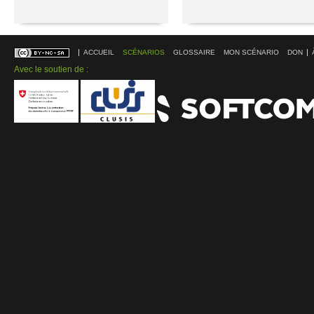
ACCUEIL
SCÉNARIOS
GLOSSAIRE
MON SCÉNARIO
DON
Avec le soutien de :