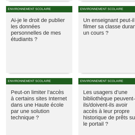
ENVIRONNEMENT SCOLAIRE
ENVIRONNEMENT SCOLAIRE
Ai-je le droit de publier
Un enseignant peut-il
les données
filmer sa classe dura
personnelles de mes
un cours ?
étudiants ?
ENVIRONNEMENT SCOLAIRE
ENVIRONNEMENT SCOLAIRE
Peut-on limiter l’accès
Les usagers d’une
à certains sites Internet
bibliothèque peuvent-
dans une Haute école
ils/doivent-ils avoir
par une solution
accès à leur propre
technique ?
historique de prêts su
le portail ?