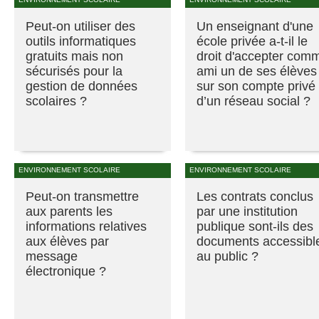
Peut-on utiliser des
Un enseignant d'une
outils informatiques
école privée a-t-il le
gratuits mais non
droit d'accepter com
sécurisés pour la
ami un de ses élèves
gestion de données
sur son compte privé
scolaires ?
d’un réseau social ?
ENVIRONNEMENT SCOLAIRE
ENVIRONNEMENT SCOLAIRE
Peut-on transmettre
Les contrats conclus
aux parents les
par une institution
informations relatives
publique sont-ils des
aux élèves par
documents accessibl
message
au public ?
électronique ?