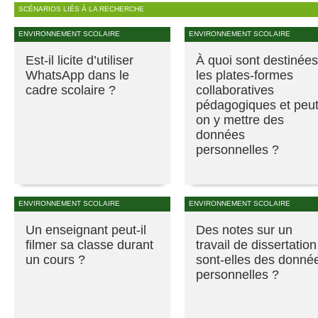
SCÉNARIOS LIÉS À LA RECHERCHE
ENVIRONNEMENT SCOLAIRE
ENVIRONNEMENT SCOLAIRE
Est-il licite d’utiliser
À quoi sont destinées
WhatsApp dans le
les plates-formes
cadre scolaire ?
collaboratives
pédagogiques et peut
on y mettre des
données
personnelles ?
ENVIRONNEMENT SCOLAIRE
ENVIRONNEMENT SCOLAIRE
Un enseignant peut-il
Des notes sur un
filmer sa classe durant
travail de dissertation
un cours ?
sont-elles des donné
personnelles ?