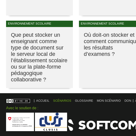
ENVIRONNEMENT SCOLAIRE
ENVIRONNEMENT SCOLAIRE
Que peut stocker un
Où doit-on stocker et
enseignant comme
comment communiqu
type de document sur
les résultats
le serveur local de
d’examens ?
l’établissement scolaire
ou sur la plate-forme
pédagogique
collaborative ?
ACCUEIL
SCÉNARIOS
GLOSSAIRE
MON SCÉNARIO
DON
Avec le soutien de :