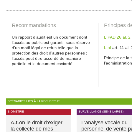
Recommandations
Principes d
Un rapport d’audit est un document dont
LIPAD 26 al. 2 
l’accès au public est garanti, sous réserve
LInf
art. 11 al.
d’un motif légal de refus telle que la
protection des droit d’autres personnes ;
Principe de la
l’accès peut être accordé de manière
l’administration
partielle et le document caviardé.
SCÉNARIOS LIÉS À LA RECHERCHE
BIOMÉTRIE
SURVEILLANCE (SENS LARGE)
A-t-on le droit d’exiger
L’analyse vocale du
la collecte de mes
personnel de vente p