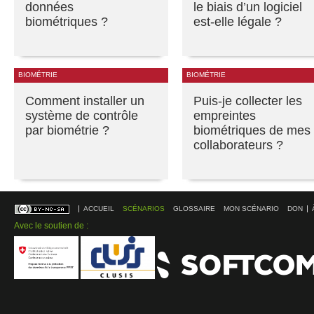
données
le biais d’un logiciel
biométriques ?
est-elle légale ?
BIOMÉTRIE
BIOMÉTRIE
Comment installer un
Puis-je collecter les
système de contrôle
empreintes
par biométrie ?
biométriques de mes
collaborateurs ?
ACCUEIL
SCÉNARIOS
GLOSSAIRE
MON SCÉNARIO
DON
Avec le soutien de :