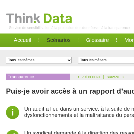
Service de sensibilisation à la protection des données et à la transparence
Accueil
Scénarios
Glossaire
Mon
Transparence
|
PRÉCÉDENT
SUIVANT
Puis-je avoir accès à un rapport d’aud
Un audit a lieu dans un service, à la suite d
dysfonctionnements et la maltraitance du per
Un syndicat demande à la direction des resso